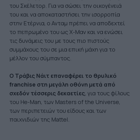
του Σκέλετορ. Για να σώσει την οικογένειά
του και να αποκαταστήσει την ισορροπία
στην Ετέρνια, ο Ανταμ πρέπει να αποδεχτεί
το πεπρωμένο του ως Χ-Μαν και να ενώσει
τις δυνάμεις του με τους πιο πιστούς
συμμάχους του σε μια επική μάχη για το
μέλλον του σύμπαντος.
Ο Τράβις Νάιτ επαναφέρει το θρυλικό
franchise στη μεγάλη οθόνη μετά από
σχεδόν τέσσερις δεκαετίες
, για τους φίλους
του He-Man, των Masters of the Universe,
των περιπετειών του είδους και των
παιχνιδιών της Mattel.