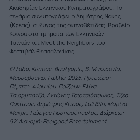
Ακαδημίας Ελληνικού Κινηματογράφου. Το
σενάριο συνυπογράφει ο Δημήτρης Νάκος
(Κρέας), σύζυγος της σκηνοθέτιδας. Βραβείο
Κοινού στα τμήματα των Ελληνικών
Ταινιών και Meet the Neighbors του
Φεστιβάλ Θεσσαλονίκης.
Ελλάδα, Κύπρος, Βουλγαρία, Β. Μακεδονία,
Μαυροβούνιο, Γαλλία, 2025. Πρεμιέρα:
Πέμπτη, 4
Ιουνίου. Παίζουν: Ελίνα
Τσιορμπατζή, Αντώνης Τσιοτσιόπουλος, Τζέο
Πακίτσας, Δημήτρης Κίτσος, Luli Bitri, Μαρίνα
Μακρή, Γιώργος Πυρπασόπουλος. Διάρκεια:
92' Διανομή: Feelgood Entertainment.