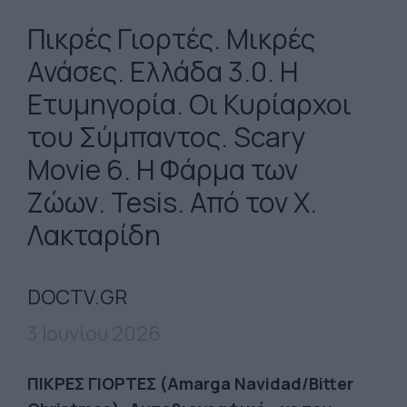
Πικρές Γιορτές. Μικρές
Ανάσες. Ελλάδα 3.0. Η
Ετυμηγορία. Οι Κυρίαρχοι
του Σύμπαντος. Scary
Movie 6. Η Φάρμα των
Ζώων. Tesis. Από τον Χ.
Λακταρίδη
DOCTV.GR
3 Ιουνίου 2026
ΠΙΚΡΕΣ
ΓΙΟΡΤΕΣ
(Amarga Navidad/Bitter