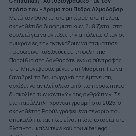
Christmas).
Αυτοβιογραφικό - με τον
τρόπο του - Δράμα του Πέδρο Αλμοδόβαρ.
Μετά τον θάνατο της μητέρας της, η Ελσα,
σκηνοθέτιδα διαφημιστικών, βυθίζεται στη
δουλειά για να αντέξει την απώλεια. Όταν οι
ημικρανίες την αναγκάζουν να σταματήσει
προσωρινά, ταξιδεύει με τη φίλη της
Πατρίθια στο Λανθαρότε, ενώ ο σύντροφός
της, Μπονιφάσιο, μένει στη Μαδρίτη. Για να
ξαναβρεί τη δημιουργική της έμπνευση,
αρχίζει να αντλεί υλικό από τις προσωπικές
δυσκολίες των κοντινών της ανθρώπων. Σε
μια παράλληλη χρονική γραμμή στο 2025, ο
σκηνοθέτης Ραούλ γράφει ένα σενάριο που
αποκαλύπτεται πως είναι η ίδια ιστορία της
Ελσα -του καλλιτεχνικού του alter ego.