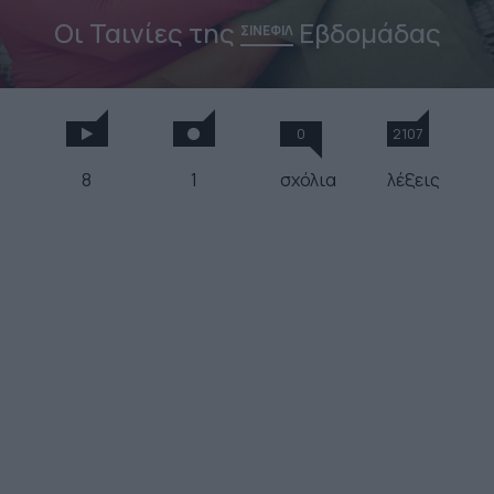
Οι Ταινίες της
Εβδομάδας
ΣΙΝΕΦΙΛ
0
2107
8
1
σχόλια
λέξεις