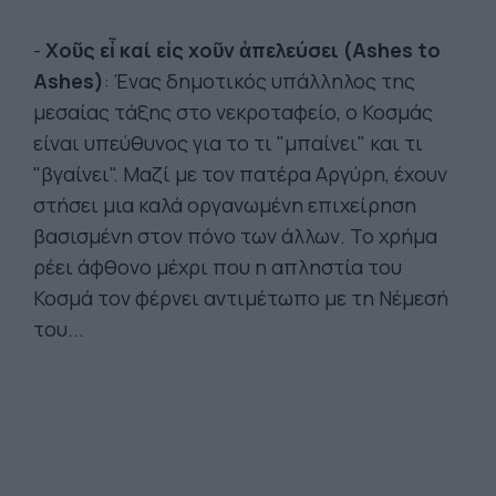
-
Χοῦς εἶ καί εἰς χοῦν ἀπελεύσει (Ashes to
Ashes)
: Ένας δημοτικός υπάλληλος της
μεσαίας τάξης στο νεκροταφείο, ο Κοσμάς
είναι υπεύθυνος για το τι "μπαίνει" και τι
"βγαίνει". Μαζί με τον πατέρα Αργύρη, έχουν
στήσει μια καλά οργανωμένη επιχείρηση
βασισμένη στον πόνο των άλλων. Το χρήμα
ρέει άφθονο μέχρι που η απληστία του
Κοσμά τον φέρνει αντιμέτωπο με τη Νέμεσή
του...