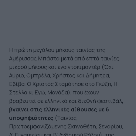
Η πρώτη μεγάλου μήκους ταινίας της
Αμέρισσας Μπάστα μετά από επτά ταινίες
μικρού μήκους και ένα ντοκιμαντέρ (Όχι
Αύριο, Ομπρέλα, Χρήστος και Δήμητρα,
Εβίβα, Ο Χριστός Σταμάτησε στο Γκύζη, Η
Στέλλα κι Εγώ, Μονάδα), που έχουν
βραβευτεί σε ελληνικά και διεθνή φεστιβάλ
,
βγαίνει στις ελληνικές αίθουσες με 6
υποψηφιότητες
(Ταινίας,
Πρωτοεμφανιζόμενης Σκηνοθέτη, Σεναρίου,
Α' Γυναικείου και Β' Ανδρικού Ρόλου), της