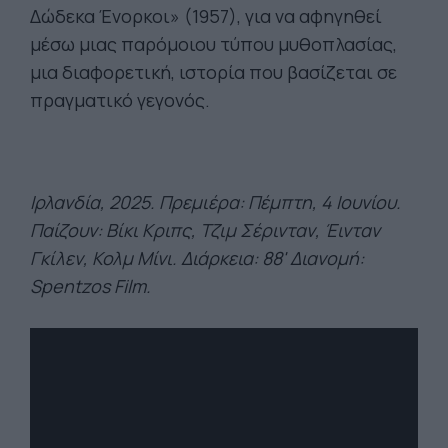
Δώδεκα Ένορκοι» (1957), για να αφηγηθεί
μέσω μιας παρόμοιου τύπου μυθοπλασίας,
μια διαφορετική, ιστορία που βασίζεται σε
πραγματικό γεγονός.
Ιρλανδία, 2025. Πρεμιέρα: Πέμπτη, 4 Ιουνίου.
Παίζουν: Βίκι Κριπς, Τζιμ Σέρινταν, Έινταν
Γκίλεν, Κολμ Μίνι. Διάρκεια: 8
8' Διανομή:
Spentzos Film.