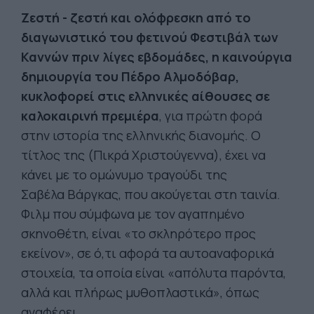
Ζεστή
-
ζεστή και ολόφρεσκη από το
δι
αγωνιστικό του φετινού Φεστιβάλ των
Καννών πριν λίγες εβδομάδες, η καινούργια
δημιουργία του Πέδρο Αλμοδόβαρ,
κυκλοφορεί στις ελληνικές αίθουσες σε
καλοκαιρινή πρεμιέρα
, για πρώτη φορά
στην ιστορία της ελληνικής διανομής. Ο
τίτλος της (Πικρά Χριστούγεννα), έχει να
κάνει με το ομώνυμο τραγούδι της
Σαβέλα Βάργκας, που ακούγεται στη ταινία.
Φιλμ που σύμφωνα με τον αγαπημένο
σκηνοθέτη, είναι «το σκληρότερο προς
εκείνον», σε ό,τι αφορά τα αυτοαναφορικά
στοιχεία, τα οποία είναι «απόλυτα παρόντα,
αλλά και πλήρως μυθοπλαστικά», όπως
αναφέρει.