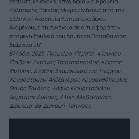
ρεαλιστική σχολή. Υποψήφια για Βραβείο
Καλύτερης Ταινίας Μικρού Μήκους από την
Ελληνική Ακαδημία Κινηματογράφου.
Αναμένουμε τη συνέχεια σε ό,τι αφορά την
επόμενη δουλειά του Δημήτρη Παπαθανάση.
Διάρκεια 26'
Ελλάδα, 2025. Πρεμιέρα: Πέμπτη, 4 Ιουνίου.
Παίζουν: Αντώνης Τσιοτσιόπουλος, Κώστας
Φυτίλης, Στάθης Σταμουλακάτος, Γιώργος
Χρυσοστόμου, Αλέξανδρος Χρυσανθόπουλος,
Θάνος Τοκάκης, Δάφνη Κιουρκτσόγλου,
Δημήτρης Δρόσο
ς, Αλίκη Αλεξανδράκη.
Διάρκεια: 88' Διανομή: Tanweer.