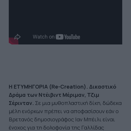
Η ΕΤΥΜΗΓΟΡΙΑ (Re-Creation). Δικαστικό
Δράμα τω
ν Ντέιβιντ Μέριμαν, Τζιμ
Σέρινταν.
Σε μια μυθοπλαστική δίκη, δώδεκα
μέλη ενόρκων πρέπει να αποφασίσουν εάν ο
Βρετανός δημοσιογράφος Ιαν Μπέιλι είναι
ένοχος για τη δολοφονία της Γαλλίδας