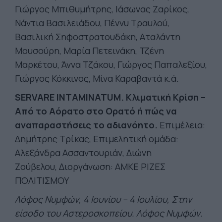
Γιώργος Μπιθυμήτρης, Ιάσωνας Ζαρίκος,
Νάντια Βασιλειάδου, Πέννυ Τραυλού,
Βασιλική Σηφοστρατουδάκη, Αταλάντη
Μουσούρη, Μαρία Πετεινάκη, Τζένη
Μαρκέτου, Άννα Τζάκου, Γιώργος Παπαλεξίου,
Γιώργος Κόκκινος, Μίνα Καραβαντά κ.ά.
SERVARE INTAMINATUM. Κλιματική Κρίση –
Από το Αόρατο στο Ορατό ή πώς να
αναπαραστήσεις το αδιανόητο.
Επιμέλεια:
Δημήτρης Τρίκας, Επιμελητική ομάδα:
Αλεξάνδρα Ασσαντουριάν, Διώνη
Ζούβελου, Διοργάνωση: ΑΜΚΕ ΡΙΖΕΣ
ΠΟΛΙΤΙΣΜΟΥ
Λόφος Νυμφών, 4 Ιουνίου – 4 Ιουλίου, Στην
είσοδο του Αστεροσκοπείου. Λόφος Νυμφών.