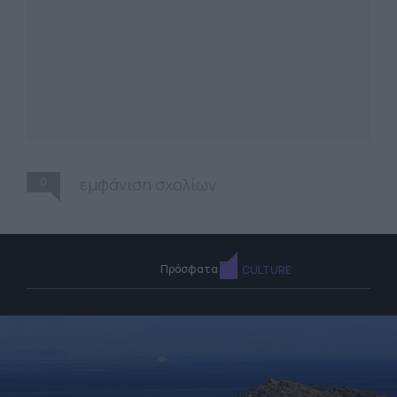
0
εμφάνιση σχολίων
Πρόσφατα
CULTURE