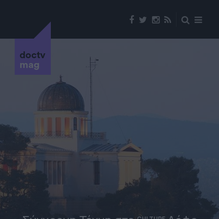
doctv
mag
CULTURE