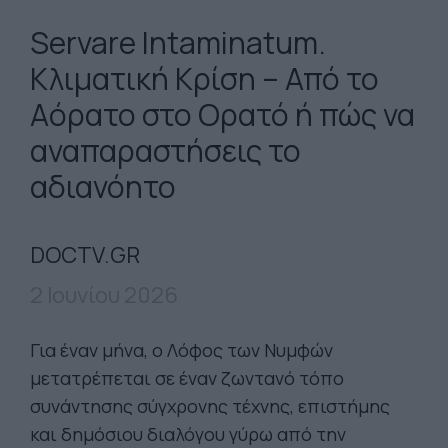
Servare Intaminatum.
Κλιματική Κρίση – Από το
Αόρατο στο Ορατό ή πώς να
αναπαραστήσεις το
αδιανόητο
DOCTV.GR
2 Ιουνίου 2026
Για έναν μήνα, ο Λόφος των Νυμφών
μετατρέπεται σε έναν ζωντανό τόπο
συνάντησης σύγχρονης τέχνης, επιστήμης
και δημόσιου διαλόγου γύρω από την