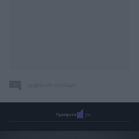
0
εμφάνιση σχολίων
Πρόσφατα
210