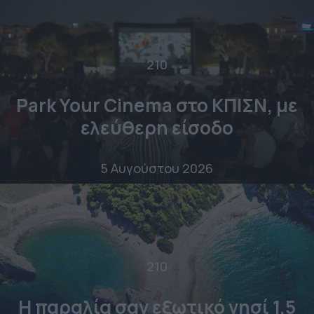
210
Park Your Cinema στο ΚΠΙΣΝ, με
ελεύθερη είσοδο
5 Αυγούστου 2026
210
Η παραλία σαν εξωτικό νησί 1,5