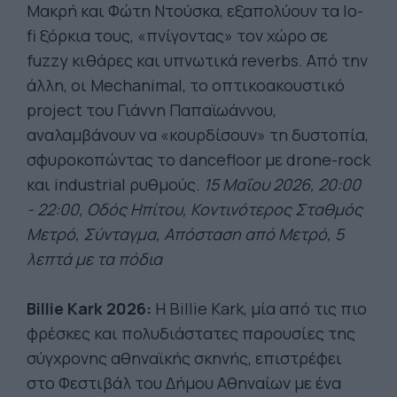
Μακρή και Φώτη Ντούσκα, εξαπολύουν τα lo-
fi ξόρκια τους, «πνίγοντας» τον χώρο σε
fuzzy κιθάρες και υπνωτικά reverbs. Από την
άλλη, οι Mechanimal, το οπτικοακουστικό
project του Γιάννη Παπαϊωάννου,
αναλαμβάνουν να «κουρδίσουν» τη δυστοπία,
σφυροκοπώντας το dancefloor με drone-rock
και industrial ρυθμούς.
15 Μαΐου 2026, 20:00
- 22:00, Οδός Ηπίτου, Κοντινότερος Σταθμός
Μετρό, Σύνταγμα, Απόσταση από Μετρό, 5
λεπτά με τα πόδια
Billie Kark 2026:
Η Billie Kark, μία από τις πιο
φρέσκες και πολυδιάστατες παρουσίες της
σύγχρονης αθηναϊκής σκηνής, επιστρέφει
στο Φεστιβάλ του Δήμου Αθηναίων με ένα