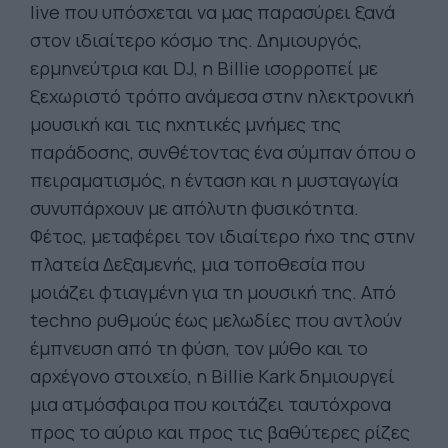
live που υπόσχεται να μας παρασύρει ξανά
στον ιδιαίτερο κόσμο της. Δημιουργός,
ερμηνεύτρια και DJ, η Billie ισορροπεί με
ξεχωριστό τρόπο ανάμεσα στην ηλεκτρονική
μουσική και τις ηχητικές μνήμες της
παράδοσης, συνθέτοντας ένα σύμπαν όπου ο
πειραματισμός, η ένταση και η μυσταγωγία
συνυπάρχουν με απόλυτη φυσικότητα.
Φέτος, μεταφέρει τον ιδιαίτερο ήχο της στην
πλατεία Δεξαμενής, μια τοποθεσία που
μοιάζει φτιαγμένη για τη μουσική της. Από
techno ρυθμούς έως μελωδίες που αντλούν
έμπνευση από τη φύση, τον μύθο και το
αρχέγονο στοιχείο, η Billie Kark δημιουργεί
μια ατμόσφαιρα που κοιτάζει ταυτόχρονα
προς το αύριο και προς τις βαθύτερες ρίζες