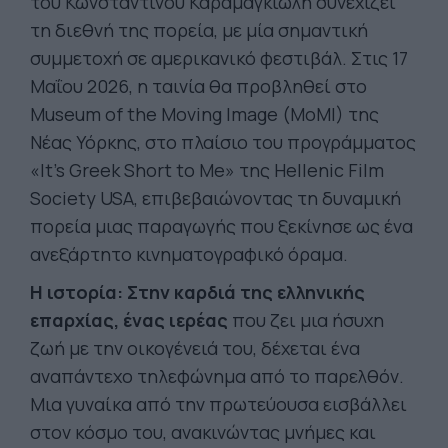
του Κωνσταντίνου Καραμαγκιώλη συνεχίζει
τη διεθνή της πορεία, με μία σημαντική
συμμετοχή σε αμερικανικό φεστιβάλ. Στις 17
Μαΐου 2026, η ταινία θα προβληθεί στο
Museum of the Moving Image (MoMI) της
Νέας Υόρκης, στο πλαίσιο του προγράμματος
«It’s Greek Short to Me» της Hellenic Film
Society USA, επιβεβαιώνοντας τη δυναμική
πορεία μιας παραγωγής που ξεκίνησε ως ένα
ανεξάρτητο κινηματογραφικό όραμα.
Η ιστορία: Στην καρδιά της ελληνικής
επαρχίας, ένας ιερέας
που ζει μια ήσυχη
ζωή με την οικογένειά του, δέχεται ένα
αναπάντεχο τηλεφώνημα από το παρελθόν.
Μια γυναίκα από την πρωτεύουσα εισβάλλει
στον κόσμο του, ανακινώντας μνήμες και