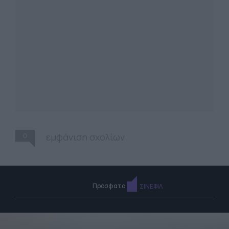
0
εμφάνιση σχολίων
Πρόσφατα
ΣΙΝΕΦΙΛ