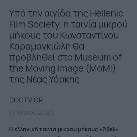
Υπό την αιγίδα της Hellenic
Film Society, η ταινία μικρού
μήκους του Κωνσταντίνου
Καραμαγκιώλη θα
προβληθεί στο Museum of
the Moving Image (MoMI)
της Νέας Υόρκης
DOCTV.GR
13 Μαΐου 2026
Η ελληνική ταινία μικρού μήκους «Άβελ»