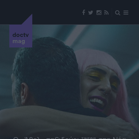
doctv
mag
ΣΙΝΕΦΙΛ