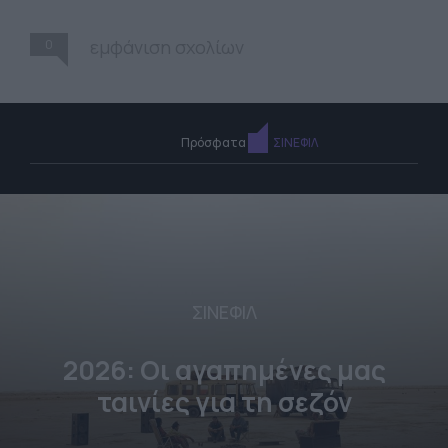
0
εμφάνιση σχολίων
Πρόσφατα
ΣΙΝΕΦΙΛ
ΣΙΝΕΦΙΛ
2026: Οι αγαπημένες μας
ταινίες για τη σεζόν