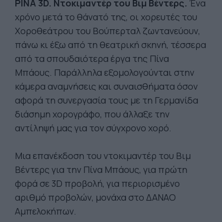
PINA 3D. Ντοκιμαντέρ του Βιμ Βέντερς.
Ένα
χρόνο μετά το θάνατό της, οι χορευτές του
Χοροθεάτρου του Βούπερταλ ζωντανεύουν,
πάνω κι έξω από τη θεατρική σκηνή, τέσσερα
από τα σπουδαιότερα έργα της Πίνα
Μπάους. Παράλληλα εξομολογούνται στην
κάμερα αναμνήσεις και συναισθήματα όσον
αφορά τη συνεργασία τους με τη Γερμανίδα
διάσημη χορογράφο, που άλλαξε την
αντίληψή μας για τον σύγχρονο χορό.
Μια επανέκδοση του ντοκιμαντέρ του Βιμ
Βέντερς για την Πίνα Μπάους, για πρώτη
φορά σε 3D προβολή, για περιορισμένο
αριθμό προβολών, μονάχα στο ΔΑΝΑΟ
Αμπελοκήπων.