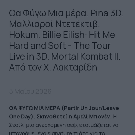
Θα Φύγω Μια μέρα. Pina 3D.
Μαλλιαροί Ντετέκτιβ.
Hokum. Billie Eilish: Hit Me
Hard and Soft - The Tour
Live in 3D. Mortal Kombat II.
Από τον Χ. Λακταρίδη
5 Μαΐου 2026
ΘΑ ΦΥΓΩ ΜΙΑ ΜΕΡΑ (Partir Un Jour/Leave
One Day). Σκηνοθετεί η Αμελί Μπονέν.
Η
Σεσίλ, μια ανερχόμενη σεφ, ετοιμάζεται να
υπογράψει ένα signature πιάτο για το