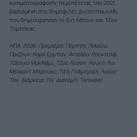
κινηματογραφικής περιπέτειας του 2021,
βασισμένη στο δημοφιλές βιντεοπαιχνίδι
που δημιούργησαν οι Εντ Μπουν και Τζον
Τομπάιας.
ΗΠΑ, 2026. Πρεμιέρα: Πέμπτη, 7Μαΐου.
Παίζουν: Καρλ Ερμπαν, Αντελάιν Ρούντολφ,
Τζέσικα ΜακΝάμι, Τζος Λόσον, Λούντι Λιν,
Μέχκαντ Μπρουκς, Τάτι Γκάμπριελ, Λιούις
Ταν. Διάρκεια: 114' Διανομή: Tanweer.