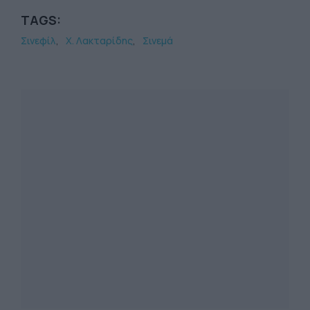
TAGS:
Σινεφίλ
Χ. Λακταρίδης
Σινεμά