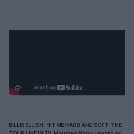
BILLIE ELLISH: HIT ME HARD AND SOFT: THE
TOUR LIVE IN 3D. Μουσικό Ντοκιμαντέρ σε