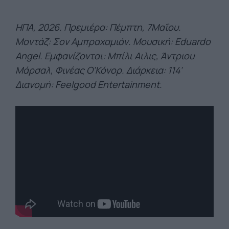
ΗΠΑ, 2026. Πρεμιέρα: Πέμπτη, 7Μαΐου.
Μοντάζ: Σον Αμπραχαμιάν. Μουσική: Eduardo
Angel. Εμφανίζονται: Μπίλι Αιλις, Άντριου
Μάρσαλ, Φινέας Ο'Κόνορ. Διάρκεια: 114'
Διανομή: Feelgood Entertainment.