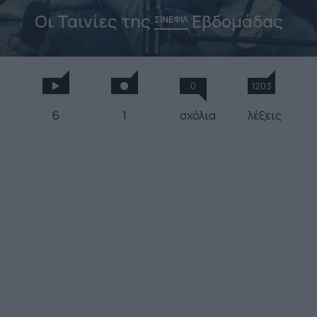
Οι Ταινίες της
Εβδομάδας
ΣΙΝΕΦΙΛ
0
1203
6
1
σχόλια
λέξεις