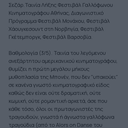
Σεζάρ.Ταινία Λήξης Φεστιβάλ Γαλλόφωνου
Κινηματογράφου Αθήνας, Διαγωνιστικό
Πρόγραμμα Φεστιβάλ Μονάχου, Φεστιβάλ
Χάουγκεσουντ στη Νορβηγία, Φεστιβάλ
Γκέτεμποργκ, Φεστιβάλ Βαρσοβία.
Βαθμολογία (3/5). Ταινία του λεγόμενου
ανεξάρτητου αμερικανικού κινηματογράφου,
θυμίζει η πρώτη μεγάλου μήκους
μυθοπλασία της Μπονέν, που δεν "υπακούει"
σε κανένα γνωστό κινηματογραφικό είδος
καθώς δεν είναι ούτε δραματική, ούτε
κωμική, ούτε ρομαντική αρκετά, άσε που
κάθε τόσο, όλοι οι πρωταγωνιστές της
τραγουδούν, γνωστά ή άγνωστα γαλλόφωνα
τραγούδια (από το Alors on Danse του