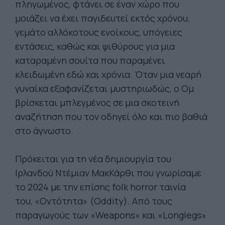
πληγωμένος, φτάνει σε έναν χώρο που
μοιάζει να έχει παγιδευτεί εκτός χρόνου,
γεμάτο αλλόκοτους ενοίκους, υπόγειες
εντάσεις, καθώς και ψιθύρους για μια
καταραμένη σουίτα που παραμένει
κλειδωμένη εδώ και χρόνια. Όταν μια νεαρή
γυναίκα εξαφανίζεται μυστηριωδώς, ο Ομ
βρίσκεται μπλεγμένος σε μια σκοτεινή
αναζήτηση που τον οδηγεί όλο και πιο βαθιά
στο άγνωστο.
Πρόκειται για τη νέα δημιουργία του
Ιρλανδού Ντέμιαν ΜακΚάρθι που γνωρίσαμε
το 2024 με την επίσης folk horror ταινία
του, «Οντότητα» (Oddity). Από τους
παραγωγούς των «Weapons» και «Longlegs»