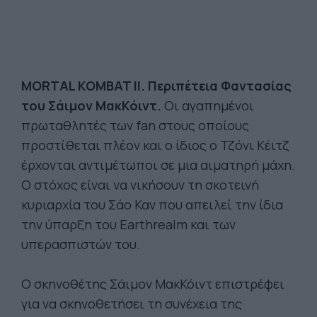
MORTAL KOMBAT II. Περιπέτεια Φαντασίας
του Σάιμον ΜακΚόιντ.
Οι αγαπημένοι
πρωταθλητές των fan στους οποίους
προστίθεται πλέον και ο ίδιος ο Τζόνι Κέιτζ
έρχονται αντιμέτωποι σε μια αιματηρή μάχη.
Ο στόχος είναι να νικήσουν τη σκοτεινή
κυριαρχία του Σάο Καν που απειλεί την ίδια
την ύπαρξη του Earthrealm και των
υπερασπιστών του.
Ο σκηνοθέτης Σάιμον ΜακΚόιντ επιστρέφει
για να σκηνοθετήσει τη συνέχεια της