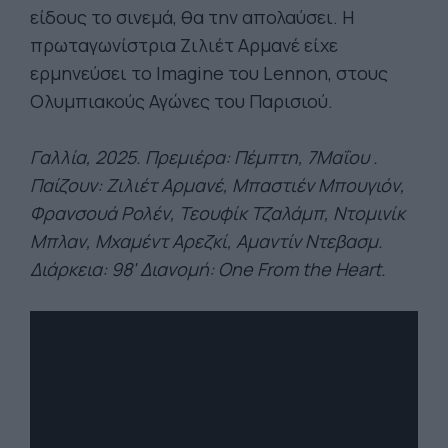
είδους το σινεμά, θα την απολαύσει. Η
πρωταγωνίστρια Ζιλιέτ Αρμανέ είχε
ερμηνεύσει το Imagine του Lennon, στους
Ολυμπιακούς Αγώνες του Παρισιού.
Γαλλία, 2025. Πρεμιέρα: Πέμπτη, 7
Μαΐου
.
Παίζουν:
Ζιλιέτ Αρμανέ, Μπαστιέν Μπουγιόν,
Φρανσουά Ρολέν, Τεουφίκ Τζαλάμπ, Ντομινίκ
Μπλαν, Μχαμέντ Αρεζκί, Αμαντίν Ντεβασμ.
Διάρκεια: 98' Διανομή: One From the Heart.