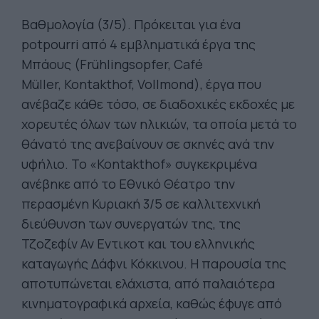
Βαθμολογία (3/5). Πρόκειται για ένα
potpourri από 4 εμβληματικά έργα της
Μπάους (Frühlingsopfer, Café
Müller, Kontakthof, Vollmond), έργα που
ανέβαζε κάθε τόσο, σε διαδοχικές εκδοχές με
χορευτές όλων των ηλικιών, τα οποία μετά το
θάνατό της ανεβαίνουν σε σκηνές ανά την
υφήλιο. Το «Kontakthof» συγκεκριμένα
ανέβηκε από το Εθνικό Θέατρο την
περασμένη Κυριακή 3/5 σε καλλιτεχνική
διεύθυνση των συνεργατών της, της
Τζοζεφίν Αν Εντικοτ και του ελληνικής
καταγωγής Δάφνι Κόκκινου. Η παρουσία της
αποτυπώνεται ελάχιστα, από παλαιότερα
κινηματογραφικά αρχεία, καθώς έφυγε από