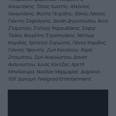
Χανιωτάκης, Τάσος Κωστής, Αλ
κίνοος
Χανιωτάκης, Φώτης Πετρίδης, Θάνος Λέκκας,
Γιάννης Σοφολόγης, Δανάη Δημοπούλου, Άννα
Σταματίου, Στέλιος Ψαρουδάκης, Σοφία
Τσάκα, Βαγγέλης Στρατηγάκος, Νέστωρ
Κοψιδάς, Χρήστος Συριώτης, Πάνος Κοψίδης,
Γιάννης Υφαντής, Ζωή Κατσάτου, Χαρά
Ζησιμάτου, Ζωή
Αναγνώστου, Δανάη
Αναγνώστου, Ίωνας Κάντζας, Αρετή
Μπαλαούρα, Νικόλας Μαρμαράς. Διάρκεια:
109' Διανομή: Feelgood Entertainment.