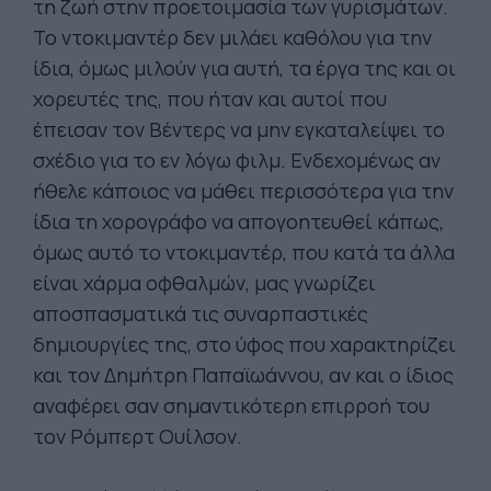
τη ζωή στην προετοιμασία των γυρισμάτων.
Το ντοκιμαντέρ δεν μιλάει καθόλου για την
ίδια, όμως μιλούν για αυτή, τα έργα της και οι
χορευτές της, που ήταν και αυτοί που
έπεισαν τον Βέντερς να μην εγκαταλείψει το
σχέδιο για το εν λόγω φιλμ. Ενδεχομένως αν
ήθελε κάποιος να μάθει περισσότερα για την
ίδια τη χορογράφο να απογοητευθεί κάπως,
όμως αυτό το ντοκιμαντέρ, που κατά τα άλλα
είναι χάρμα οφθαλμών, μας γνωρίζει
αποσπασματικά τις συναρπαστικές
δημιουργίες της, στο ύφος που χαρακτηρίζει
και τον Δημήτρη Παπαϊωάννου, αν και ο ίδιος
αναφέρει σαν σημαντικότερη επιρροή του
τον Ρόμπερτ Ουίλσον.