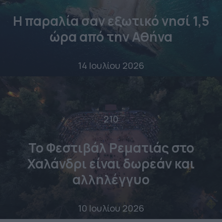
Η παραλία σαν εξωτικό νησί 1,5
ώρα από την Αθήνα
14 Ιουλίου 2026
210
Το Φεστιβάλ Ρεματιάς στο
Χαλάνδρι είναι δωρεάν και
αλληλέγγυο
10 Ιουλίου 2026