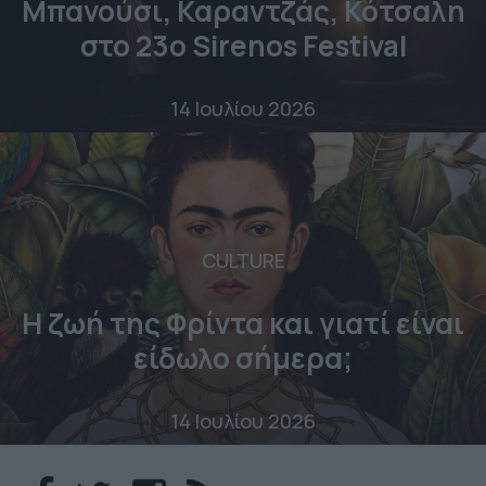
Μπανούσι, Καραντζάς, Κότσαλη
στο 23o Sirenos Festival
14 Ιουλίου 2026
CULTURE
Η ζωή της Φρίντα και γιατί είναι
είδωλο σήμερα;
14 Ιουλίου 2026