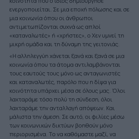
κοινότητα που ο ίδιος δημιούργησε
ενεργοποιείται. Σε μια εποχή πόλωσης και σε
μια κοινωνία όπου οι άνθρωποι
αντιμετωπίζονται συχνά ως απλοί
«καταναλωτές» ή «χρήστες», ο Χεν υμνεί τη
μικρή ομάδα και τη δύναμη της γειτονιάς.
«Η αλληλεγγύη χάνεται ξανά και ξανά σε μια
κοινωνία όπου τα άτομα αντιλαμβάνονται
τους εαυτούς τους μόνο ως ανταγωνιστές
και καταναλωτές, παρόλο που η δίψα για
κοινότητα υπάρχει μέσα σε όλους μας. Όλοι
λαχταράμε τόσο πολύ τη σύνδεση, όλοι
λαχταράμε την ανταλλαγή απόψεων. Και
μάλιστα την άμεση. Σε αυτό, οι φιλίες μέσω
των κοινωνικών δικτύων βοηθούν μόνο
περιορισμένα. Το να καθόμαστε μαζί, να