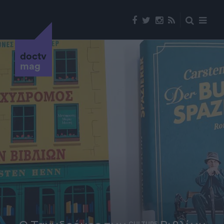
doctv
mag
CULTURE