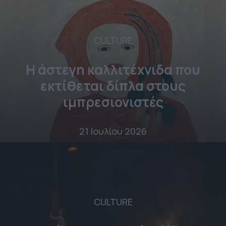
CULTURE
Η άστεγη καλλιτέχνιδα που
εκτίθεται δίπλα στους
ιμπρεσιονιστές
21 Ιουλίου 2026
CULTURE