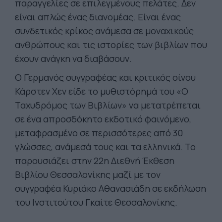
παραγγελίες σε επιλεγμένους πελάτες. Δεν
είναι απλώς ένας διανομέας. Είναι ένας
συνδετικός κρίκος ανάμεσα σε μοναχικούς
ανθρώπους και τις ιστορίες των βιβλίων που
έχουν ανάγκη να διαβάσουν.
Ο Γερμανός συγγραφέας και κριτικός οίνου
Κάρστεν Χεν είδε το μυθιστόρημά του «Ο
Ταχυδρόμος των Βιβλίων» να μετατρέπεται
σε ένα απροσδόκητο εκδοτικό φαινόμενο,
μεταφρασμένο σε περισσότερες από 30
γλώσσες, ανάμεσά τους και τα ελληνικά. Το
παρουσιάζει στην 22η Διεθνή Έκθεση
Βιβλίου Θεσσαλονίκης μαζί με τον
συγγραφέα Κυριάκο Αθανασιάδη σε εκδήλωση
του Ινστιτούτου Γκαίτε Θεσσαλονίκης.