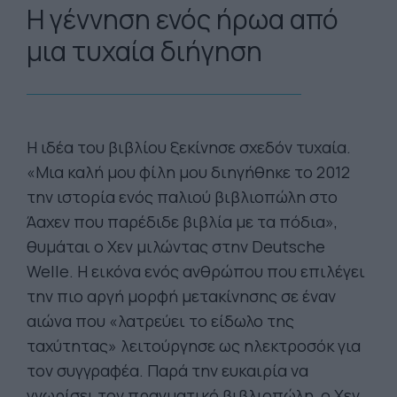
Η γέννηση ενός ήρωα από
μια τυχαία διήγηση
Η ιδέα του βιβλίου ξεκίνησε σχεδόν τυχαία.
«Μια καλή μου φίλη μου διηγήθηκε το 2012
την ιστορία ενός παλιού βιβλιοπώλη στο
Άαχεν που παρέδιδε βιβλία με τα πόδια»,
θυμάται ο Χεν μιλώντας στην Deutsche
Welle. Η εικόνα ενός ανθρώπου που επιλέγει
την πιο αργή μορφή μετακίνησης σε έναν
αιώνα που «λατρεύει το είδωλο της
ταχύτητας» λειτούργησε ως ηλεκτροσόκ για
τον συγγραφέα. Παρά την ευκαιρία να
γνωρίσει τον πραγματικό βιβλιοπώλη, ο Χεν