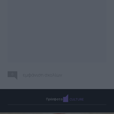
0
εμφάνιση σχολίων
Πρόσφατα
CULTURE