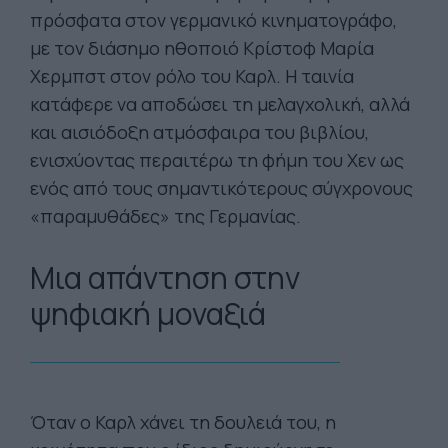
πρόσφατα στον γερμανικό κινηματογράφο,
με τον διάσημο ηθοποιό Κρίστοφ Μαρία
Χερμπστ στον ρόλο του Καρλ. Η ταινία
κατάφερε να αποδώσει τη μελαγχολική, αλλά
και αισιόδοξη ατμόσφαιρα του βιβλίου,
ενισχύοντας περαιτέρω τη φήμη του Χεν ως
ενός από τους σημαντικότερους σύγχρονους
«παραμυθάδες» της Γερμανίας.
Μια απάντηση στην
ψηφιακή μοναξιά
Όταν ο Καρλ χάνει τη δουλειά του, η