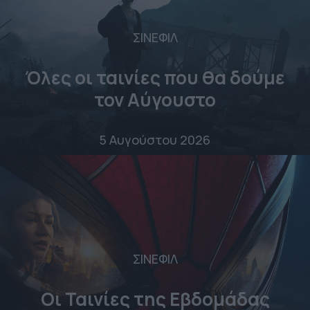
ΣΙΝΕΦΙΛ
Όλες οι ταινίες που θα δούμε
τον Αύγουστο
5 Αυγούστου 2026
ΣΙΝΕΦΙΛ
Οι Ταινίες της Εβδομάδας