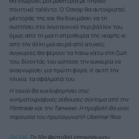
θα γνωρίσει μια μαθήτρια με πηγαίο
ποιητικό ταλέντο. Ο Όσκαρ θα αυτοχριστεί
μέντοράς της και θα δοκιμάσει να τη
συστήσει στο λογοτεχνικό περιβάλλον του,
όμως από τη μια η απροθυμία της νεαρής κι
από την άλλη μια σειρά από ατυχείς
συγκυρίες θα φέρουν τα πάνω κάτω στη ζωή
του, δίνοντάς του ωστόσο την ευκαιρία να
αναγνωρίσει για πρώτη φορά, σ’ αυτή την
ηλικία, τα σφάλματά του.
Η ταινία θα κυκλοφορήσει στις
κινηματογραφικές αίθουσες σύντομα από την
Filmtrade και την Tanweer. Η προβολή θα γίνει
παρουσία του πρωταγωνιστή Ubeimar Rios
FeCHA:
Το 10ο Φεστιβάλ Ισπανόφωνου