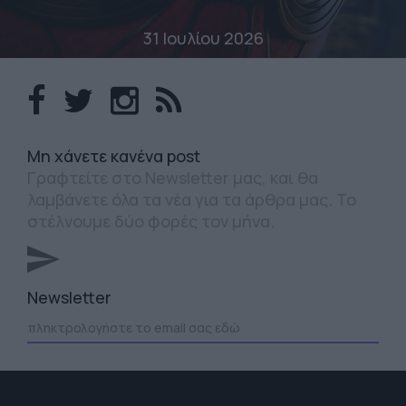
31 Ιουλίου 2026
Mη χάνετε κανένα post
Γραφτείτε στο Newsletter μας, και θα
λαμβάνετε όλα τα νέα για τα άρθρα μας. Το
στέλνουμε δύο φορές τον μήνα.
Newsletter