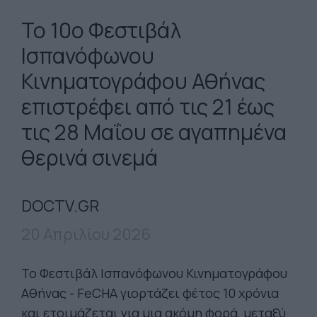
Το 10ο Φεστιβάλ
Ισπανόφωνου
Κινηματογράφου Αθήνας
επιστρέφει από τις 21 έως
τις 28 Μαΐου σε αγαπημένα
θερινά σινεμά
DOCTV.GR
20 Απριλίου 2026
Το Φεστιβάλ Ισπανόφωνου Κινηματογράφου
Αθήνας - FeCHA γιορτάζει φέτος 10 χρόνια
και ετοιμάζεται για μια ακόμη φορά, μεταξύ