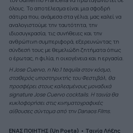
τον Guillermo Francella να πρωταγωνιστεί σε
όλους. Το αποτέλεσμα είναι μια σφοδρή
σάτιρα που, ανάμεσα στα γέλια, μας καλεί να
αναλογιστούμε την ταυτότητα, την
ιδιοσυγκρασία, τις συνήθειες και την
ανθρώπινη συμπεριφορά, εξερευνώντας τη
σύνδεσή τους με θεμελιώδη ζητήματα όπως
ο έρωτας, η φιλία, η οικογένεια και η εργασία.
H Jose Cuervo, η Νο.1 tequila στον κόσμο,
σταθερός υποστηρικτής του Φεστιβάλ, θα
προσφέρει στους καλεσμένους μοναδικά
signature Jose Cuervo cocktails. Η ταινία θα
κυκλοφορήσει στις κινηματογραφικές
αίθουσες σύντομα από την Danaos Films.
ΕΝΑΣ ΠΟΙΗΤΗΣ (Un Poeta) • Ταινία Λήξης