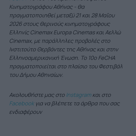
Κινηματογράφου Αθήνας - θα
πραγματοποιηθεί μεταξύ 21 και 28 Μαΐου
2026 στους θερινούς κινηματογράφους
Ελληνίς Cinemax Europa Cinemas και Αελλώ
Cinemax, με παράλληλες προβολές στο
Ινστιτούτο Θερβάντες της Αθήνας και στην
Ελληνοαμερικανική Ένωση. Το 10ο FeCHA
πραγματοποιείται στο πλαίσιο του Φεστιβάλ
του Δήμου Αθηναίων.
Ακολουθήστε μας στο
Instagram
και στο
Facebook
για να βλέπετε τα άρθρα που σας
ενδιαφέρουν