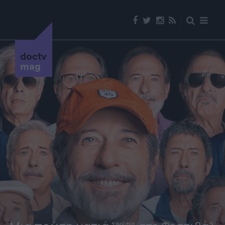
doctv
mag
ΣΙΝΕΦΙΛ