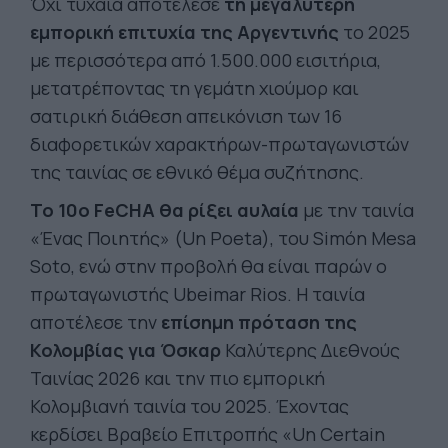
Όχι τυχαία αποτέλεσε
τη μεγαλύτερη
εμπορική επιτυχία της Αργεντινής
το 2025
με περισσότερα από 1.500.000 εισιτήρια,
μετατρέποντας τη γεμάτη χιούμορ και
σατιρική διάθεση απεικόνιση των 16
διαφορετικών χαρακτήρων-πρωταγωνιστών
της ταινίας σε εθνικό θέμα συζήτησης.
Το 10ο FeCHA θα ρίξει αυλαία
με την ταινία
«Ένας Ποιητής» (Un Poeta), του Simón Mesa
Soto, ενώ στην προβολή θα είναι παρών ο
πρωταγωνιστής Ubeimar Rios. Η ταινία
αποτέλεσε την
επίσημη πρόταση της
Κολομβίας για Όσκαρ
Καλύτερης Διεθνούς
Ταινίας 2026 και την πιο εμπορική
Κολομβιανή ταινία του 2025. Έχοντας
κερδίσει Βραβείο Επιτροπής «Un Certain