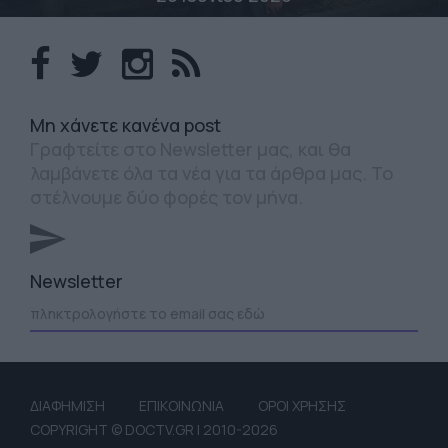
Mη χάνετε κανένα post
Γραφτείτε στο Newsletter μας, και θα
λαμβάνετε όλα τα νέα για τα άρθρα μας. Το
στέλνουμε δύο φορές τον μήνα.
Newsletter
ΔΙΑΦΗΜΙΣΗ
ΕΠΙΚΟΙΝΩΝΙΑ
ΟΡΟΙ ΧΡΗΣΗΣ
COPYRIGHT © DOCTV.GR | 2010-2026