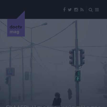
doctv
mag
ΚΟΣΜΟΣ