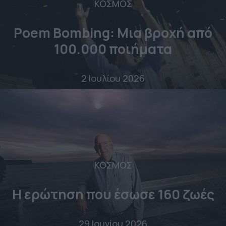
ΚΟΣΜΟΣ
Poem Bombing: Mια βροχή από
100.000 ποιήματα
2 Ιουλίου 2026
ΚΟΣΜΟΣ
Η ερώτηση που έσωσε 160 ζωές
29 Ιουνίου 2026