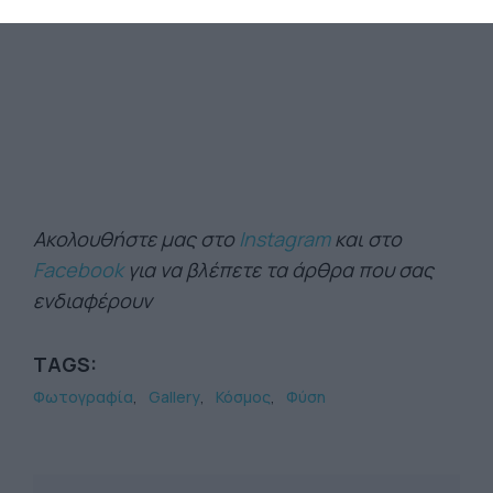
Ακολουθήστε μας στο
Instagram
και στο
Facebook
για να βλέπετε τα άρθρα που σας
ενδιαφέρουν
TAGS:
Φωτογραφία
Gallery
Κόσμος
Φύση