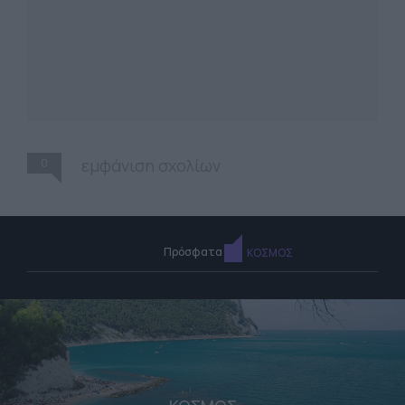
0
εμφάνιση σχολίων
Πρόσφατα
ΚΟΣΜΟΣ