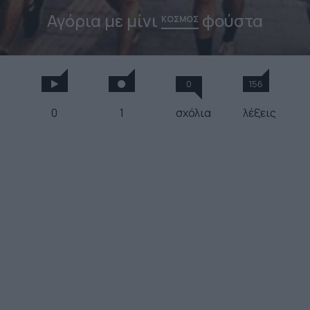
Αγόρια με μίνι
φούστα
ΚΟΣΜΟΣ
0
156
0
1
σχόλια
λέξεις