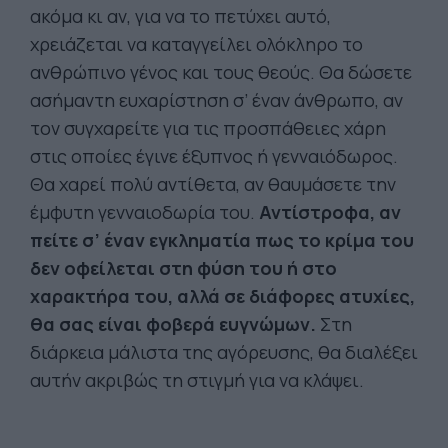
ακόμα κι αν, για να το πετύχει αυτό,
χρειάζεται να καταγγείλει ολόκληρο το
ανθρώπινο γένος και τους θεούς. Θα δώσετε
ασήμαντη ευχαρίστηση σ’ έναν άνθρωπο, αν
τον συγχαρείτε για τις προσπάθειες χάρη
στις οποίες έγινε έξυπνος ή γενναιόδωρος.
Θα χαρεί πολύ αντίθετα, αν θαυμάσετε την
έμφυτη γενναιοδωρία του.
Αντίστροφα, αν
πείτε σ’ έναν εγκληματία πως το κρίμα του
δεν οφείλεται στη φύση του ή στο
χαρακτήρα του, αλλά σε διάφορες ατυχίες,
θα σας είναι φοβερά ευγνώμων.
Στη
διάρκεια μάλιστα της αγόρευσης, θα διαλέξει
αυτήν ακριβώς τη στιγμή για να κλάψει.