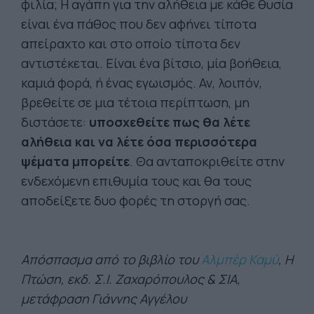
φιλία; Η αγάπη για την αλήθεια με κάθε θυσία
είναι ένα πάθος που δεν αφήνει τίποτα
απείραχτο και στο οποίο τίποτα δεν
αντιστέκεται. Είναι ένα βίτσιο, μία βοήθεια,
καμιά φορά, ή ένας εγωισμός. Αν, λοιπόν,
βρεθείτε σε μια τέτοια περίπτωση, μη
διστάσετε:
υποσχεθείτε πως θα λέτε
αλήθεια και να λέτε όσα περισσότερα
ψέματα μπορείτε
. Θα ανταποκριθείτε στην
ενδεχόμενη επιθυμία τους και θα τους
αποδείξετε δυο φορές τη στοργή σας.
Απόσπασμα από το βιβλίο του
Αλμπέρ Καμύ
, Η
Πτώση, εκδ. Σ.Ι. Ζαχαρόπουλος & ΣΙΑ,
μετάφραση Γιάννης Αγγέλου