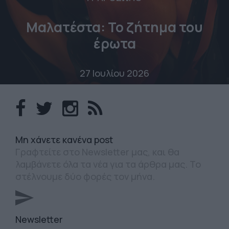
Μαλατέστα: Το ζήτημα του
έρωτα
27 Ιουλίου 2026
Mη χάνετε κανένα post
Γραφτείτε στο Newsletter μας, και θα
λαμβάνετε όλα τα νέα για τα άρθρα μας. Το
στέλνουμε δύο φορές τον μήνα.
Newsletter