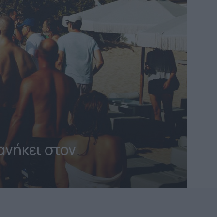
νήκει στον