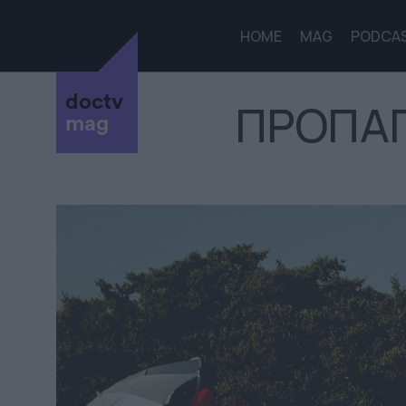
HOME
MAG
PODCA
doctv
ΠΡΟΠΑ
mag