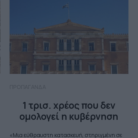
ΠΡΟΠΑΓΑΝΔΑ
1 τρισ. χρέος που δεν
ομολογεί η κυβέρνηση
«Μια εύθραυστη κατασκευή, στηριγμένη σε