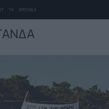
ST
TV
SPECIALS
ΓΑΝΔΑ