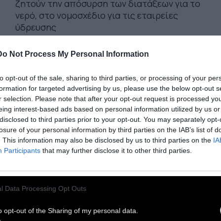
ζητούν την απόσυρση των διατάξεων για το
νερό, στο νομοσχέδιο για τις εταιρείες
ύδρευσης
Do Not Process My Personal Information
31 Ιουλίου 2026
to opt-out of the sale, sharing to third parties, or processing of your per
formation for targeted advertising by us, please use the below opt-out s
r selection. Please note that after your opt-out request is processed y
eing interest-based ads based on personal information utilized by us or
disclosed to third parties prior to your opt-out. You may separately opt-
losure of your personal information by third parties on the IAB’s list of
. This information may also be disclosed by us to third parties on the
IA
Participants
that may further disclose it to other third parties.
l Data Processing Opt Outs
o opt-out of the Sharing of my personal data.