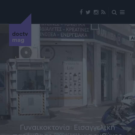
doctv
mag
Γυναικοκτονία: Εισαγγελική
ΠΡΟΠΑΓΑΝΔΑ