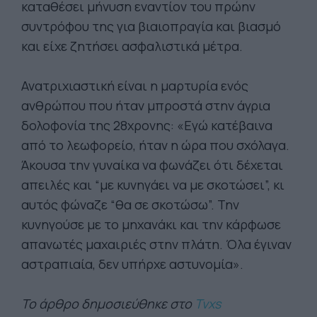
καταθέσει μήνυση εναντίον του πρώην
συντρόφου της για βιαιοπραγία και βιασμό
και είχε ζητήσει ασφαλιστικά μέτρα.
Ανατριχιαστική είναι η μαρτυρία ενός
ανθρώπου που ήταν μπροστά στην άγρια
δολοφονία της 28χρονης: «Εγώ κατέβαινα
από το λεωφορείο, ήταν η ώρα που σχόλαγα.
Άκουσα την γυναίκα να φωνάζει ότι δέχεται
απειλές και “με κυνηγάει να με σκοτώσει”, κι
αυτός φώναζε “θα σε σκοτώσω”. Την
κυνηγούσε με το μηχανάκι και την κάρφωσε
απανωτές μαχαιριές στην πλάτη. Όλα έγιναν
αστραπιαία, δεν υπήρχε αστυνομία».
Το άρθρο δημοσιεύθηκε στο
Tvxs