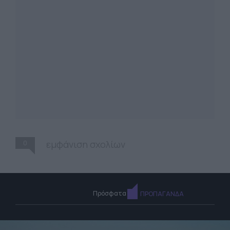
0
εμφάνιση σχολίων
Πρόσφατα
ΠΡΟΠΑΓΑΝΔΑ