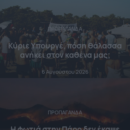
ΠΡΟΠΑΓΑΝΔΑ
Κύριε Υπουργέ, πόση θάλασσα
ανήκει στον καθένα μας;
6 Αυγούστου 2026
ΠΡΟΠΑΓΑΝΔΑ
Η φωτιά στην Πάρο δεν έκαψε