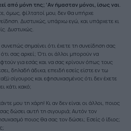
εί από μόνη της; ‘Αν ήμασταν μόνοι, ίσως ναι
.
ε, όμως, φίλτατοί μου, δεν θα υπήρχε
είδηση. Δυστυχώς, υπάρχω εγώ, και υπάρχετε κι
ίς. Δυστυχώς.
 συνεπώς σημαίνει ότι έχετε τη συνείδηση σας
 ότι σας αρκεί; Ότι οι άλλοι μπορούν να
φτούν για εσάς και να σας κρίνουν όπως τους
σει, δηλαδή άδικα, επειδή εσείς είστε εν τω
αξύ σίγουρος και εφησυχασμένος ότι δεν έχετε
ει κάτι κακό;
κάντε μου τη χάρη! Κι αν δεν είναι οι άλλοι, ποιος
σας δώσει αυτή τη σιγουριά; Αυτόν τον
συχασμό ποιος θα σας τον δώσει; Εσείς ό ίδιος;
ς;