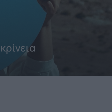
ικρίνεια