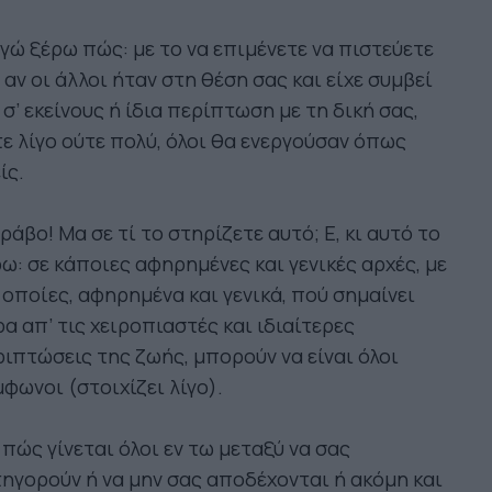
εγώ ξέρω πώς: με το να επιμένετε να πιστεύετε
 αν οι άλλοι ήταν στη θέση σας και είχε συμβεί
 σ’ εκείνους ή ίδια περίπτωση με τη δική σας,
ε λίγο ούτε πολύ, όλοι θα ενεργούσαν όπως
ίς.
άβο! Μα σε τί το στηρίζετε αυτό; Ε, κι αυτό το
ω: σε κάποιες αφηρημένες και γενικές αρχές, με
 οποίες, αφηρημένα και γενικά, πού σημαίνει
α απ’ τις χειροπιαστές και ιδιαίτερες
ιπτώσεις της ζωής, μπορούν να είναι όλοι
φωνοι (στοιχίζει λίγο).
πώς γίνεται όλοι εν τω μεταξύ να σας
ηγορούν ή να μην σας αποδέχονται ή ακόμη και