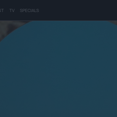
ST
TV
SPECIALS