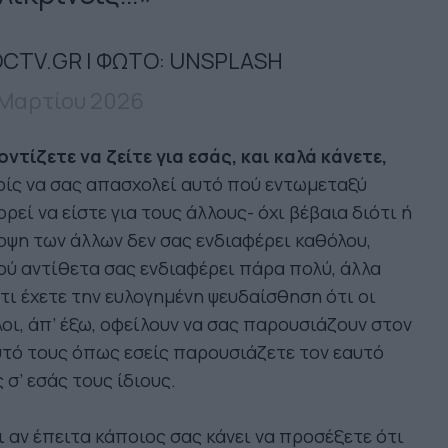
CTV.GR | ΦΩΤΟ: UNSPLASH
 Μαρτίου 2026
ντίζετε να ζείτε για εσάς, και καλά κάνετε,
ίς να σας απασχολεί αυτό πού εντωμεταξύ
ρεί να είστε για τους άλλους- όχι βέβαια διότι ή
ψη των άλλων δεν σας ενδιαφέρει καθόλου,
ύ αντίθετα σας ενδιαφέρει πάρα πολύ, άλλα
τι έχετε την ευλογημένη ψευδαίσθηση ότι οι
οι, άπ’ έξω, οφείλουν να σας παρουσιάζουν στον
τό τους όπως εσείς παρουσιάζετε τον εαυτό
 σ’ εσάς τους ίδιους.
 αν έπειτα κάποιος σας κάνει να προσέξετε ότι