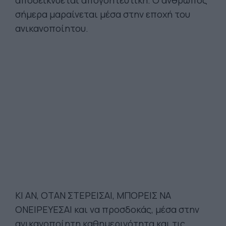
αποδεικνύεται απογοητευτική. O άνθρωπος
σήμερα μαραίνεται μέσα στην εποχή του
ανικανοποίητου.
ΚΙ ΑΝ, ΟΤΑΝ ΣΤΕΡΕΙΣΑΙ, ΜΠΟΡΕΙΣ ΝΑ
ΟΝΕΙΡΕΥΕΣΑΙ και να προσδοκάς, μέσα στην
ανικανοποίητη καθημερινότητα και τις