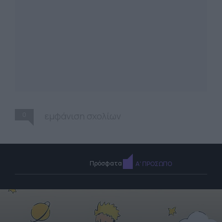
0
εμφάνιση σχολίων
Πρόσφατα
Α' ΠΡΟΣΩΠΟ