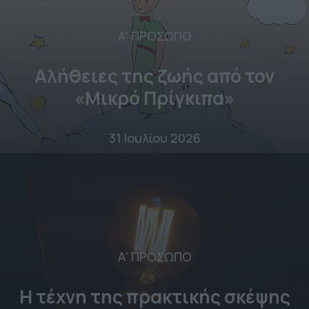
Α' ΠΡΟΣΩΠΟ
Αλήθειες της ζωής από τον
«Μικρό Πρίγκιπα»
31 Ιουλίου 2026
Α' ΠΡΟΣΩΠΟ
Η τέχνη της πρακτικής σκέψης