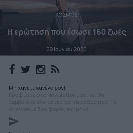
ΚΟΣΜΟΣ
Η ερώτηση που έσωσε 160 ζωές
29 Ιουνίου 2026
Mη χάνετε κανένα post
Γραφτείτε στο Newsletter μας, και θα
λαμβάνετε όλα τα νέα για τα άρθρα μας. Το
στέλνουμε δύο φορές τον μήνα.