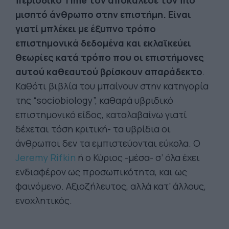
περιοδικό Time τον αποκάλεσε τον πιο
μισητό άνθρωπο στην επιστήμη. Είναι
γιατί μπλέκει με έξυπνο τρόπο
επιστημονικά δεδομένα και εκλαϊκεύει
θεωρίες κατά τρόπο που οι επιστήμονες
αυτού καθεαυτού βρίσκουν απαράδεκτο
.
Καθότι βιβλία του μπαίνουν στην κατηγορία
της “sociobiology”, καθαρά υβριδικό
επιστημονικό είδος, καταλαβαίνω γιατί
δέχεται τόση κριτική- τα υβρίδια οι
άνθρωποι δεν τα εμπιστεύονται εύκολα. Ο
Jeremy Rifkin
ή ο Κύριος -μέσα- σ’ όλα έχει
ενδιαφέρον ως προσωπικότητα, και ως
φαινόμενο. Αξιοζήλευτος, αλλά κατ’ άλλους,
ενοχλητικός.