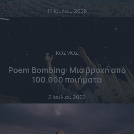
17 Ιουλίου 2026
ΚΟΣΜΟΣ
Poem Bombing: Mια βροχή από
100.000 ποιήματα
2 Ιουλίου 2026