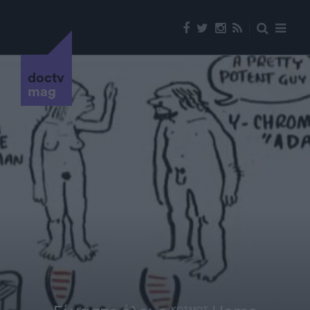
doctv
mag
ΚΟΣΜΟΣ