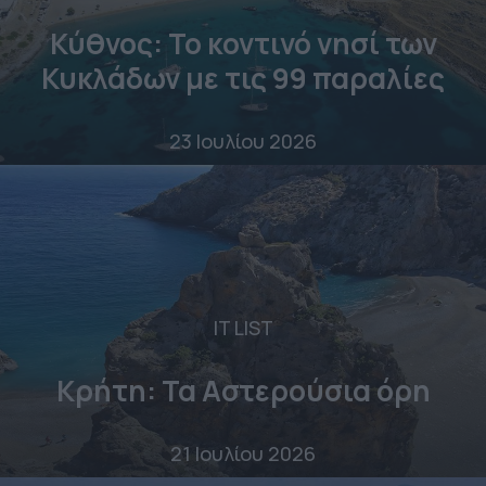
Κύθνος: Το κοντινό νησί των
Κυκλάδων με τις 99 παραλίες
23 Ιουλίου 2026
IT LIST
Κρήτη: Τα Αστερούσια όρη
21 Ιουλίου 2026