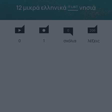
12 μικρά ελληνικά
νησιά
IT LIST
0
206
0
1
σχόλια
λέξεις