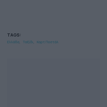
TAGS:
Ελλάδα
Ταξίδι
Καρτ Ποστάλ