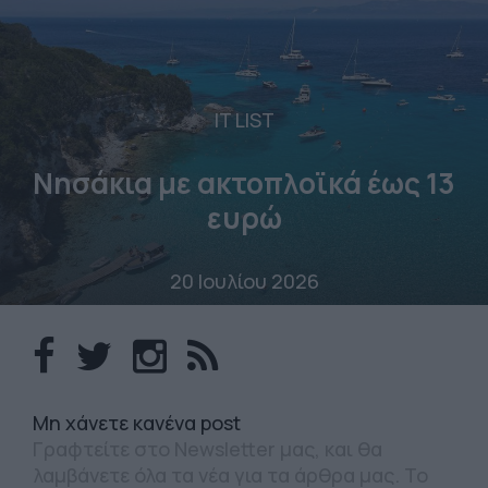
IT LIST
Νησάκια με ακτοπλοϊκά έως 13
ευρώ
20 Ιουλίου 2026
Mη χάνετε κανένα post
Γραφτείτε στο Newsletter μας, και θα
λαμβάνετε όλα τα νέα για τα άρθρα μας. Το