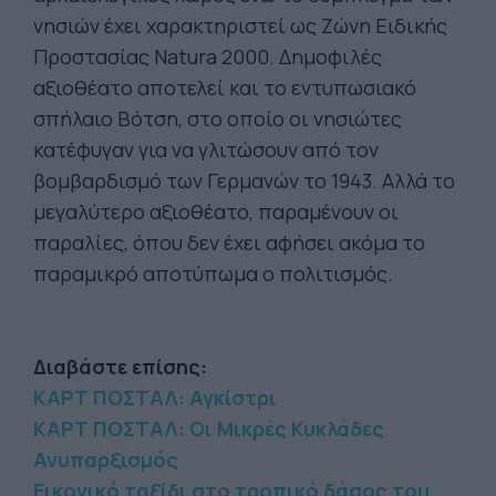
νησιών έχει χαρακτηριστεί ως Ζώνη Ειδικής
Προστασίας Natura 2000. Δημοφιλές
αξιοθέατο αποτελεί και το εντυπωσιακό
σπήλαιο Βότση, στο οποίο οι νησιώτες
κατέφυγαν για να γλιτώσουν από τον
βομβαρδισμό των Γερμανών το 1943. Αλλά το
μεγαλύτερο αξιοθέατο, παραμένουν οι
παραλίες, όπου δεν έχει αφήσει ακόμα το
παραμικρό αποτύπωμα ο πολιτισμός.
Διαβάστε επίσης:
ΚΑΡΤ ΠΟΣΤΑΛ: Αγκίστρι
ΚΑΡΤ ΠΟΣΤΑΛ: Οι Μικρές Κυκλάδες
Ανυπαρξισμός
Εικονικό ταξίδι στο τροπικό δάσος του