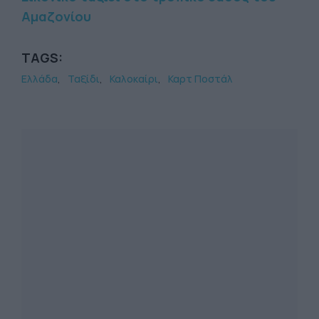
Αμαζονίου
TAGS:
Ελλάδα
Ταξίδι
Καλοκαίρι
Καρτ Ποστάλ