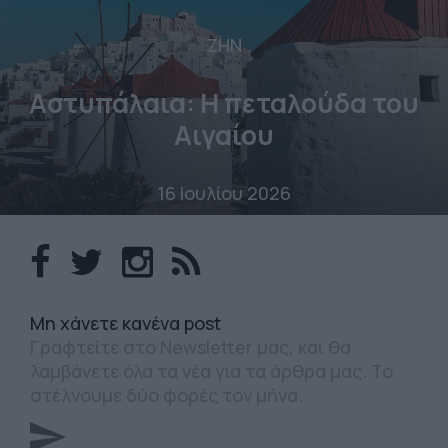
ΖΗΝ
Αστυπάλαια: Η πεταλούδα του
Αιγαίου
16 Ιουλίου 2026
Mη χάνετε κανένα post
Γραφτείτε στο Newsletter μας, και θα
λαμβάνετε όλα τα νέα για τα άρθρα μας. Το
στέλνουμε δύο φορές τον μήνα.