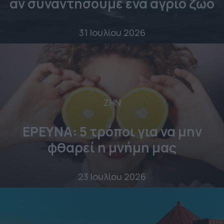
αν συναντήσουμε ένα άγριο ζώο
31 Ιουλίου 2026
ΖΗΝ
ΕΡΕΥΝΑ: 5 τρόποι για να μην
φθαρεί η μνήμη μας
23 Ιουλίου 2026