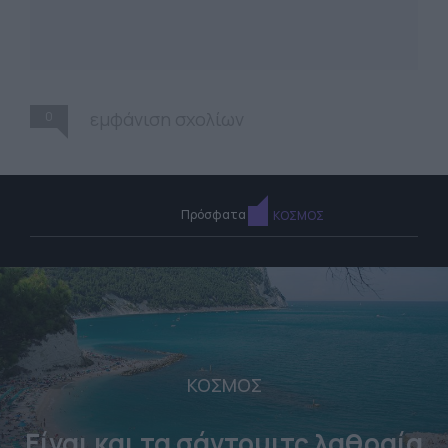
0
εμφάνιση σχολίων
Πρόσφατα
ΚΟΣΜΟΣ
ΚΟΣΜΟΣ
Είναι και τα σάντουιτς λαθραία