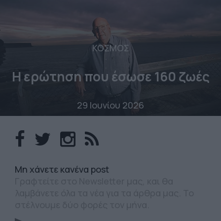
ΚΟΣΜΟΣ
Η ερώτηση που έσωσε 160 ζωές
29 Ιουνίου 2026
Mη χάνετε κανένα post
Γραφτείτε στο Newsletter μας, και θα
λαμβάνετε όλα τα νέα για τα άρθρα μας. Το
στέλνουμε δύο φορές τον μήνα.