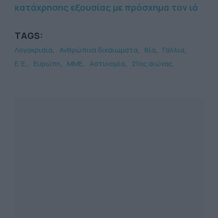
κατάχρησης εξουσίας με πρόσχημα τον ιό
TAGS:
Λογοκρισία
Ανθρώπινα δικαιώματα
Βία
Γαλλία
Ε.'Ε.
Ευρώπη
ΜΜΕ
Αστυνομία
21ος αιώνας