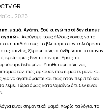
CTV.GR
Μαΐου 2026
πη, μαμά. Αγάπη. Εσύ κι εγώ ποτέ δεν είπαμε
' αγαπώ».
Ακούγαμε τους άλλους γονείς να το
ε στα παιδιά τους, το βλέπαμε στην τηλεόραση
 στις ταινίες, ξέραμε πως οι άνθρωποι το έκαναν
ό, εμείς όμως δεν το κάναμε. Εμείς το
ωρούσαμε δεδομένο. Υποθέταμε πως ναι,
πιόμασταν, πως αρκούσε που είμαστε μάνα και
ς για να αγαπιόμαστε και πως ήταν περιττό και
το λέμε. Τώρα όμως καταλαβαίνω ότι δεν είναι
ι.
λόγια είναι σημαντικά, μαμά. Χωρίς τα λόγια, τα