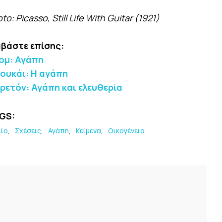
to: Picasso, Still Life With Guitar (1921)
αβάστε επίσης:
ομ: Αγάπη
ουκάι: Η αγάπη
ρετόν: Αγάπη και ελευθερία
GS:
λίο
Σχέσεις
Αγάπη
Κείμενα
Οικογένεια