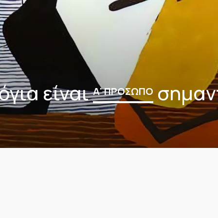
όγια είναι
σημαν
Α' ΠΡΟΣΩΠΟ