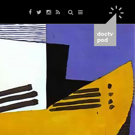
doctv
pod