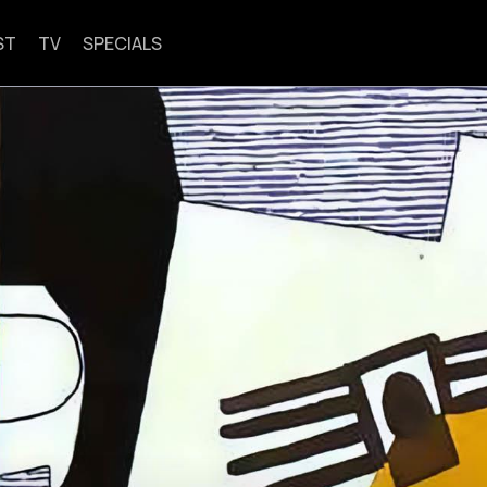
ST
TV
SPECIALS