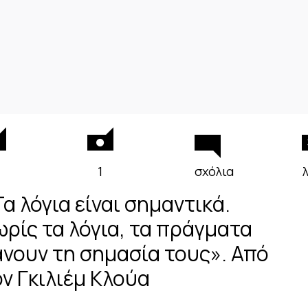
1
σχόλια
α λόγια είναι σημαντικά.
ωρίς τα λόγια, τα πράγματα
άνουν τη σημασία τους». Από
ον Γκιλιέμ Κλούα