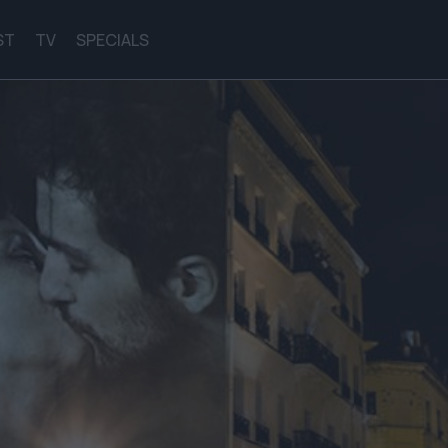
ST
TV
SPECIALS