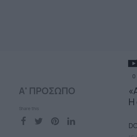
0
Α' ΠΡΟΣΩΠΟ
«
Η
Share this
DO