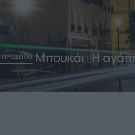
Μπουκάι: Η αγάπ
' ΠΡΟΣΩΠΟ