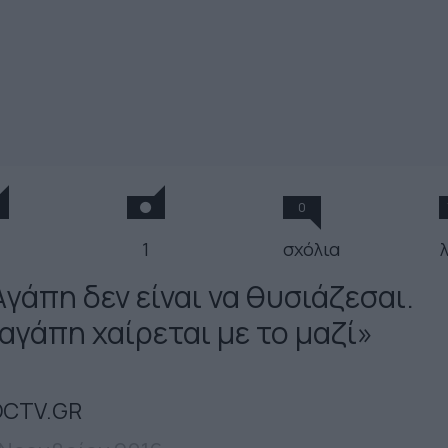
0
1
σχόλια
Aγάπη δεν είναι να θυσιάζεσαι.
 αγάπη χαίρεται με το μαζί»
CTV.GR