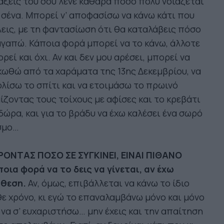
ξεις του σου λένε καθαρά πόσο πολύ νοιάζεται
 σένα. Μπορεί ν’ αποφασίσω να κάνω κάτι που
εις, με τη φαντασίωση ότι θα καταλάβεις πόσο
αγαπώ. Κάποια φορά μπορεί να το κάνω, άλλοτε
ρεί και όχι. Αν και δεν μου αρέσει, μπορεί να
ωθώ από τα χαράματα της 13ης Δεκεμβρίου, να
λίσω το σπίτι και να ετοιμάσω το πρωινό
ίζοντας τους τοίχους με αφίσες και το κρεβάτι
δώρα, και για το βράδυ να έχω καλέσει ένα σωρό
σμο…
ΡΟΝΤΑΣ ΠΟΣΟ ΣΕ ΣΥΓΚΙΝΕΙ, ΕΙΝΑΙ ΠΙΘΑΝΟ
οια φορά να το δεις να γίνεται, αν έχω
άθεση.
Αν, όμως, επιβάλλεται να κάνω το ίδιο
ε χρόνο, κι εγώ το επαναλαμβάνω μόνο και μόνο
 να σ’ ευχαριστήσω… μην έχεις και την απαίτηση