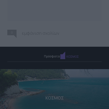
0
εμφάνιση σχολίων
Πρόσφατα
ΚΟΣΜΟΣ
ΚΟΣΜΟΣ