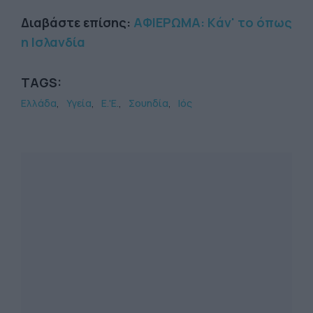
Διαβάστε επίσης:
ΑΦΙΕΡΩΜΑ: Kάν' το όπως
η Ισλανδία
TAGS:
Ελλάδα
Υγεία
Ε.'Ε.
Σουηδία
Ιός