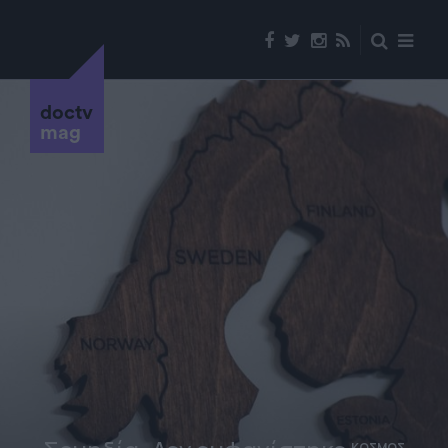
doctv
mag
ΚΟΣΜΟΣ