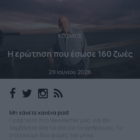
ΚΟΣΜΟΣ
Η ερώτηση που έσωσε 160 ζωές
29 Ιουνίου 2026
Mη χάνετε κανένα post
Γραφτείτε στο Newsletter μας, και θα
λαμβάνετε όλα τα νέα για τα άρθρα μας. Το
στέλνουμε δύο φορές τον μήνα.