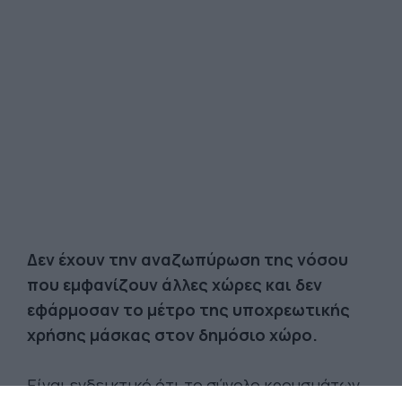
Δεν έχουν την αναζωπύρωση της νόσου
που εμφανίζουν άλλες χώρες και δεν
εφάρμοσαν το μέτρο της υποχρεωτικής
χρήσης μάσκας στον δημόσιο χώρο.
Είναι ενδεικτικό ότι το σύνολο κρουσμάτων