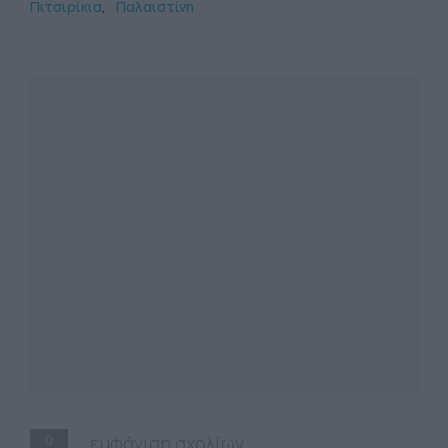
Πιτσιρίκια
Παλαιστίνη
0
εμφάνιση σχολίων