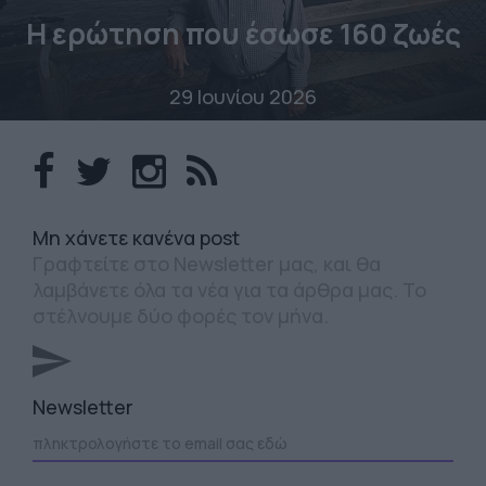
Η ερώτηση που έσωσε 160 ζωές
29 Ιουνίου 2026
Mη χάνετε κανένα post
Γραφτείτε στο Newsletter μας, και θα
λαμβάνετε όλα τα νέα για τα άρθρα μας. Το
στέλνουμε δύο φορές τον μήνα.
Newsletter