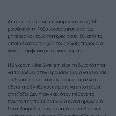
Από τις αρχές του περασμένου έτους, 56
μωρά από τη Γάζα χωρίστηκαν από τις
μητέρες και τους πατέρες τους, έξι από τα
οποία έχασαν τη ζωή τους χωρίς παρουσία
γονέα, σύμφωνα με το νοσοκομείο.
Η 24χρονη Hiba Swailam είχε τη δυνατότητα
να ταξιδέψει στην Ιερουσαλήμ για να γεννήσει
τρίδυμα, τα οποία ήταν άρρωστα, αλλά η
άδεια της έληξε και έπρεπε να επιστρέψει
στη Γάζα. Δεν ήταν εκεί όταν πέθανε το
πρώτο της παιδί σε ηλικία εννέα ημερών, ή
δύο εβδομάδες αργότερα, όταν πέθανε και
το δεύτερο μωρό της. Πληροφορήθηκε τους