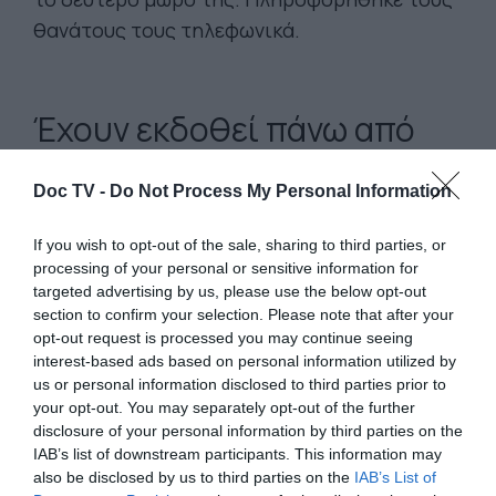
θανάτους τους τηλεφωνικά.
Έχουν εκδοθεί πάνω από
7.000 εξιτήρια για
Doc TV -
Do Not Process My Personal Information
ανηλίκους από τη Γάζα
μέσα στο 2018 μα λιγότερες
If you wish to opt-out of the sale, sharing to third parties, or
processing of your personal or sensitive information for
από 2.000 άδειες για γονείς
targeted advertising by us, please use the below opt-out
section to confirm your selection. Please note that after your
opt-out request is processed you may continue seeing
interest-based ads based on personal information utilized by
us or personal information disclosed to third parties prior to
Το τρίτο της παιδί που επέζησε, πέρασε
your opt-out. You may separately opt-out of the further
disclosure of your personal information by third parties on the
τους πρώτους μήνες της ζωής του με τη
IAB’s list of downstream participants. This information may
φροντίδα των νοσοκόμων, ενώ η Hiba
also be disclosed by us to third parties on the
IAB’s List of