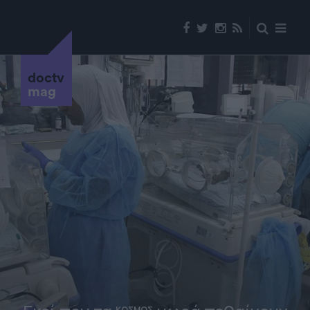
doctv
mag
ΚΟΣΜΟΣ