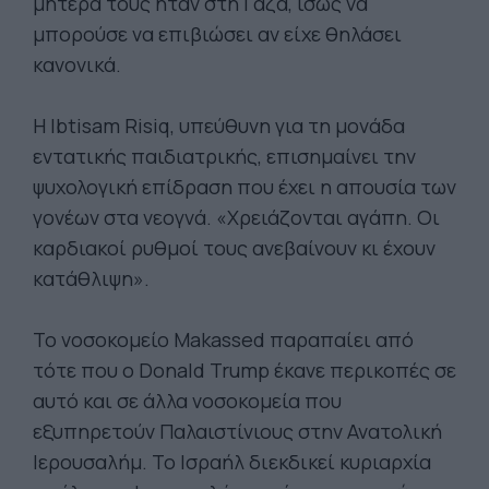
μητέρα τους ήταν στη Γάζα, ίσως να
μπορούσε να επιβιώσει αν είχε θηλάσει
κανονικά.
Η Ibtisam Risiq, υπεύθυνη για τη μονάδα
εντατικής παιδιατρικής, επισημαίνει την
ψυχολογική επίδραση που έχει η απουσία των
γονέων στα νεογνά. «Χρειάζονται αγάπη. Οι
καρδιακοί ρυθμοί τους ανεβαίνουν κι έχουν
κατάθλιψη».
Το νοσοκομείο Makassed παραπαίει από
τότε που ο Donald Trump έκανε περικοπές σε
αυτό και σε άλλα νοσοκομεία που
εξυπηρετούν Παλαιστίνιους στην Ανατολική
Ιερουσαλήμ. Το Ισραήλ διεκδικεί κυριαρχία