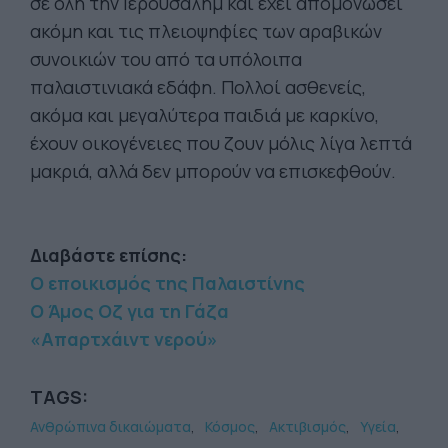
σε όλη την Ιερουσαλήμ και έχει απομονώσει
ακόμη και τις πλειοψηφίες των αραβικών
συνοικιών του από τα υπόλοιπα
παλαιστινιακά εδάφη. Πολλοί ασθενείς,
ακόμα και μεγαλύτερα παιδιά με καρκίνο,
έχουν οικογένειες που ζουν μόλις λίγα λεπτά
μακριά, αλλά δεν μπορούν να επισκεφθούν.
Διαβάστε επίσης:
Ο εποικισμός της Παλαιστίνης
Ο Άμος Οζ για τη Γάζα
«Απαρτχάιντ νερού»
TAGS:
Ανθρώπινα δικαιώματα
Κόσμος
Ακτιβισμός
Υγεία