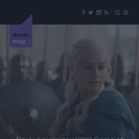
doctv
mag
ΚΟΣΜΟΣ