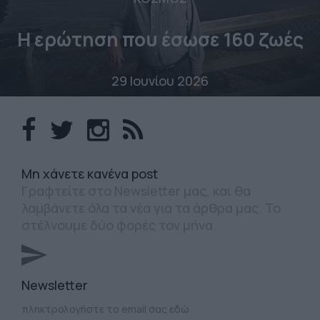
Η ερώτηση που έσωσε 160 ζωές
29 Ιουνίου 2026
Mη χάνετε κανένα post
Γραφτείτε στο Newsletter μας, και θα
λαμβάνετε όλα τα νέα για τα άρθρα μας. Το
στέλνουμε δύο φορές τον μήνα.
Newsletter