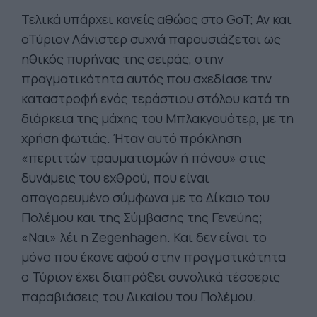
Τελικά υπάρχει κανείς αθώος στο GoT; Αν και
οΤύριον Λάνιστερ συχνά παρουσιάζεται ως
ηθικός πυρήνας της σειράς, στην
πραγματικότητα αυτός που σχεδίασε την
καταστροφή ενός τεράστιου στόλου κατά τη
διάρκεια της μάχης του Μπλακγουότερ, με τη
χρήση φωτιάς. Ήταν αυτό πρόκληση
«περιττών τραυματισμών ή πόνου» στις
δυνάμεις του εχθρού, που είναι
απαγορευμένο σύμφωνα με το Δίκαιο του
Πολέμου και της Σύμβασης της Γενεύης;
«Ναι» λέι η Zegenhagen. Και δεν είναι το
μόνο που έκανε αφού στην πραγματικότητα
ο Τύριον έχει διαπράξει συνολικά τέσσερις
παραβιάσεις του Δικαίου του Πολέμου.