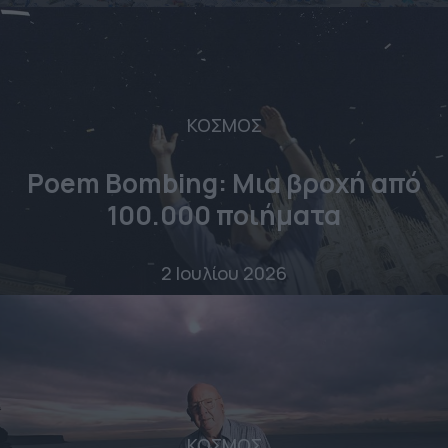
ΚΟΣΜΟΣ
Poem Bombing: Mια βροχή από
100.000 ποιήματα
2 Ιουλίου 2026
ΚΟΣΜΟΣ