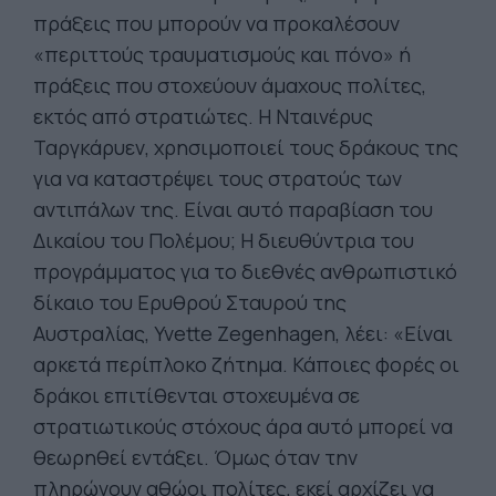
πράξεις που μπορούν να προκαλέσουν
«περιττούς τραυματισμούς και πόνο» ή
πράξεις που στοχεύουν άμαχους πολίτες,
εκτός από στρατιώτες. Η Νταινέρυς
Ταργκάρυεν, χρησιμοποιεί τους δράκους της
για να καταστρέψει τους στρατούς των
αντιπάλων της. Είναι αυτό παραβίαση του
Δικαίου του Πολέμου; Η διευθύντρια του
προγράμματος για το διεθνές ανθρωπιστικό
δίκαιο του Ερυθρού Σταυρού της
Αυστραλίας, Yvette Zegenhagen, λέει: «Είναι
αρκετά περίπλοκο ζήτημα. Κάποιες φορές οι
δράκοι επιτίθενται στοχευμένα σε
στρατιωτικούς στόχους άρα αυτό μπορεί να
θεωρηθεί εντάξει. Όμως όταν την
πληρώνουν αθώοι πολίτες, εκεί αρχίζει να