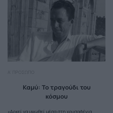
Α' ΠΡΟΣΩΠΟ
Καμύ: Το τραγούδι του
κόσμου
«Αρκεί να υψωθεί μέσα στη χρυσαφένια