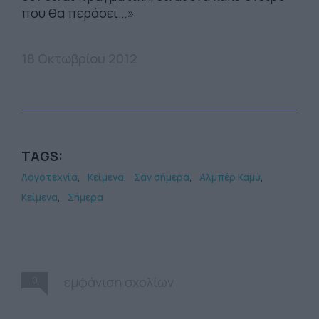
που θα περάσει…»
18 Οκτωβρίου 2012
TAGS:
Λογοτεχνία
Κείμενα
Σαν σήμερα
Αλμπέρ Καμύ
Κείμενα
Σήμερα
0
εμφάνιση σχολίων