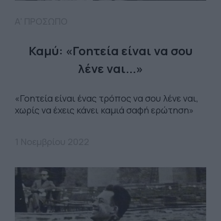
Α' ΠΡΟΣΩΠΟ
Καμύ: «Γοητεία είναι να σου
λένε ναι...»
«Γοητεία είναι ένας τρόπος να σου λένε ναι,
χωρίς να έχεις κάνει καμιά σαφή ερώτηση»
1 Νοεμβρίου 2022