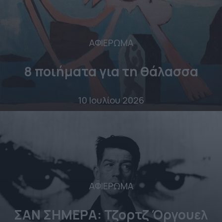
ΑΦΙΕΡΩΜΑ
8 ποιήματα για τη θάλασσα
10 Ιουλίου 2026
ΑΦΙΕΡΩΜΑ
ΣΑΝ ΣΗΜΕΡΑ: Τζορτζ Όργουελ