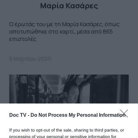
Μαρία Κασάρες
Ο έρωτάς του με τη Μαρία Κασάρες, όπως
αποτυπώθηκε στο χαρτί, μέσα από 865
επιστολές
5 Μαρτίου 2020
Doc TV -
Do Not Process My Personal Information
If you wish to opt-out of the sale, sharing to third parties, or
processing of your personal or sensitive information for