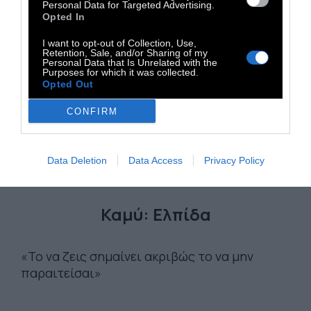
Personal Data for Targeted Advertising.
Opted In
I want to opt-out of Collection, Use,
Retention, Sale, and/or Sharing of my
Personal Data that Is Unrelated with the
Purposes for which it was collected.
Opted Out
CONFIRM
Data Deletion
Data Access
Privacy Policy
Α' ΠΡΟΣΩΠΟ
Καμύ: Ελπίδα
«Το να ζεις σημαίνει ακριβώς το να μην
παραιτείσαι»