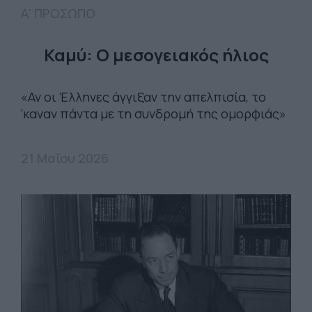
Α' ΠΡΟΣΩΠΟ
Καμύ: Ο μεσογειακός ήλιος
«Αν οι Έλληνες άγγιξαν την απελπισία, το
‘καναν πάντα με τη συνδρομή της ομορφιάς»
21 Μαΐου 2026