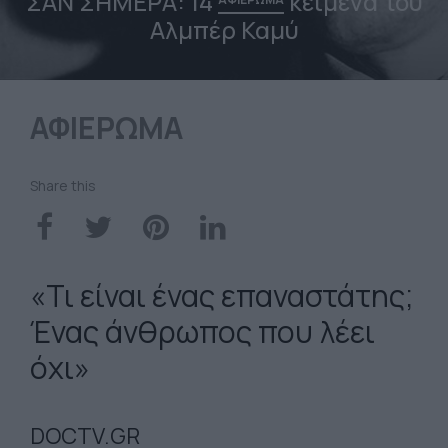
ΣΑΝ ΣΗΜΕΡΑ: 14
κείμενα του
Αλμπέρ Καμύ
ΑΦΙΕΡΩΜΑ
Share this
«Τι είναι ένας επαναστάτης;
Ένας άνθρωπος που λέει
όχι»
DOCTV.GR