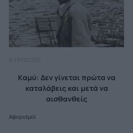
Α' ΠΡΟΣΩΠΟ
Kαμύ: Δεν γίνεται πρώτα να
καταλάβεις και μετά να
αισθανθείς
Αφορισμοί