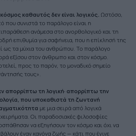
 κόσμος καθαυτός δεν είναι λογικός.
Ωστόσο,
ό που συνιστά το παράλογο είναι η
ιπαράθεση ανάμεσα στο ανορθολογικό και τη
δρή επιθυμία για σαφήνεια, που η επίκλησή της
ί ως τα μύχια του ανθρώπου. Το παράλογο
ρά εξίσου στον άνθρωπο και στον κόσμο.
τελεί, προς το παρόν, το μοναδικό σημείο
νάντησής τους».
εν απορρίπτω τη λογική· απορρίπτω την
εολογία, που υποκαθιστά τη ζωντανή
αγματικότητα
με μια σειρά από λογικά
ιχειρήματα. Οι παραδοσιακές φιλοσοφίες
σπάθησαν να εξηγήσουν τον κόσμο και όχι να
βάλουν έναν κανόνα ζωής — κάτι που έγινε