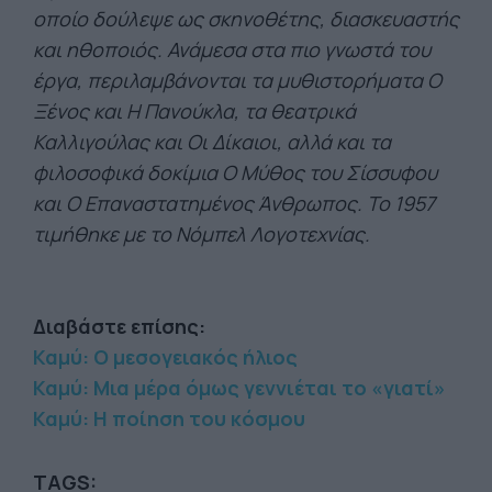
οποίο δούλεψε ως σκηνοθέτης, διασκευαστής
και ηθοποιός. Ανάμεσα στα πιο γνωστά του
έργα, περιλαμβάνονται τα μυθιστορήματα Ο
Ξένος και Η Πανούκλα, τα θεατρικά
Καλλιγούλας και Οι Δίκαιοι, αλλά και τα
φιλοσοφικά δοκίμια Ο Μύθος του Σίσσυφου
και Ο Επαναστατημένος Άνθρωπος. Το 1957
τιμήθηκε με το Νόμπελ Λογοτεχνίας.
Διαβάστε επίσης:
Καμύ: Ο μεσογειακός ήλιος
Καμύ: Μια μέρα όμως γεννιέται το «γιατί»
Καμύ: Η ποίηση του κόσμου
TAGS: