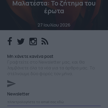
Μαλατέστα: Το ζήτημα του
έρωτα
27 Ιουλίου 2026
Mη χάνετε κανένα post
Γραφτείτε στο Newsletter μας, και θα
λαμβάνετε όλα τα νέα για τα άρθρα μας. Το
στέλνουμε δύο φορές τον μήνα.
Newsletter