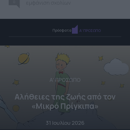
0
εμφάνιση σχολίων
Πρόσφατα
Α' ΠΡΟΣΩΠΟ
Α' ΠΡΟΣΩΠΟ
Αλήθειες της ζωής από τον
«Μικρό Πρίγκιπα»
31 Ιουλίου 2026