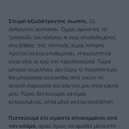
Στιγμή αξιολάτρευτης σιωπής.
Οι
άνθρωποι σώπασαν. Όμως υψώνεται το
τραγούδι του κόσμου, κι εγώ, αλυσοδεμένος
στο βάθος της σπηλιάς, είμαι πλήρης
προτού να έχω επιθυμήσει. Η αιωνιότητα
είναι εδώ, κι εγώ την προσδοκούσα. Τώρα
μπορώ να μιλήσω. Δεν ξέρω τι περισσότερο
θα μπορούσα να ευχηθώ από τούτη τη
συνεχή παρουσία του εαυτού μου στον εαυτό
μου. Τώρα, δεν εύχομαι να είμαι
ευτυχισμένος, αλλά μόνο να έχω συνείδηση.
Πιστεύουμε ότι είμαστε αποκομμένοι από
τον κόσμο,
αρκεί όμως να υψωθεί μέσα στη