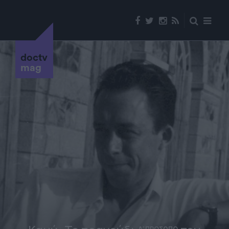
doctv
mag
Α' ΠΡΟΣΩΠΟ