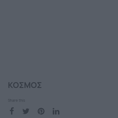
ΚΟΣΜΟΣ
Share this