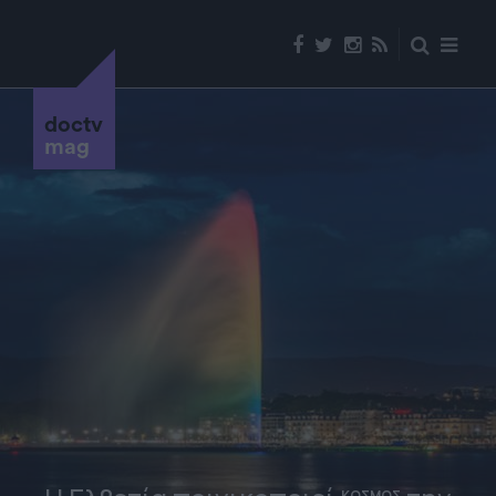
doctv
mag
ΚΟΣΜΟΣ