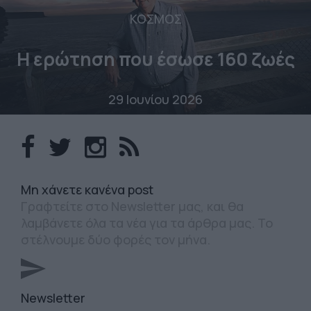
ΚΟΣΜΟΣ
Η ερώτηση που έσωσε 160 ζωές
29 Ιουνίου 2026
Mη χάνετε κανένα post
Γραφτείτε στο Newsletter μας, και θα
λαμβάνετε όλα τα νέα για τα άρθρα μας. Το
στέλνουμε δύο φορές τον μήνα.
Newsletter