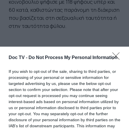
κοινοβούλιο ψήφισε με 118 ψήφους υπέρ και
60 κατά, καθιστώντας παράνομη τη διάκριση
που βασίζεται στη σεξουαλική ταυτότητα ή
στην ταυτότητα φύλου.
Doc TV -
Do Not Process My Personal Information
If you wish to opt-out of the sale, sharing to third parties, or
processing of your personal or sensitive information for
targeted advertising by us, please use the below opt-out
section to confirm your selection. Please note that after your
opt-out request is processed you may continue seeing
interest-based ads based on personal information utilized by
us or personal information disclosed to third parties prior to
your opt-out. You may separately opt-out of the further
disclosure of your personal information by third parties on the
Η Ελβετία σημειώνει πτώση Ευρωπαϊκή
IAB’s list of downstream participants. This information may