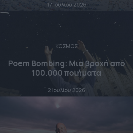
17 Ιουλίου 2026
ΚΟΣΜΟΣ
Poem Bombing: Mια βροχή από
100.000 ποιήματα
2 Ιουλίου 2026