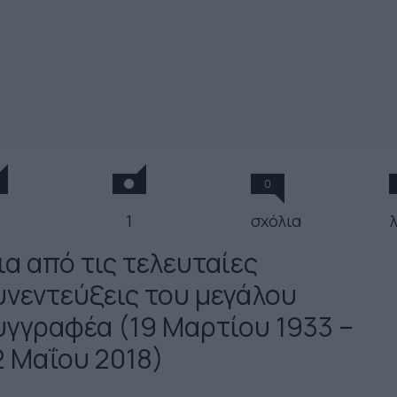
0
1
σχόλια
ια από τις τελευταίες
υνεντεύξεις του μεγάλου
υγγραφέα (19 Μαρτίου 1933 –
2 Μαΐου 2018)