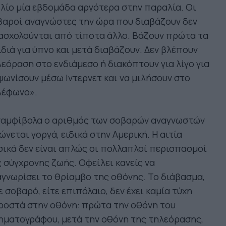
λίο μία εβδομάδα αργότερα στην παραλία. Οι
βαροί αναγνώστες την ώρα που διαβάζουν δεν
ασχολούνται από τίποτα άλλο. Βάζουν πρώτα τα
διά για ύπνο και μετά διαβάζουν. Δεν βλέπουν
εόραση στο ενδιάμεσο ή διακόπτουν για λίγο για
ψωνίσουν μέσω Ιντερνετ και να μιλήσουν στο
λέφωνο».
ναμφίβολα ο αριθμός των σοβαρών αναγνωστών
ώνεται γοργά, ειδικά στην Αμερική. Η αιτία
ικά δεν είναι απλώς οι πολλαπλοί περισπασμοί
 σύγχρονης ζωής. Οφείλει κανείς να
γνωρίσει το θρίαμβο της οθόνης. Το διάβασμα,
ε σοβαρό, είτε επιπόλαιο, δεν έχει καμία τύχη
ροστά στην οθόνη: πρώτα την οθόνη του
ηματογράφου, μετά την οθόνη της τηλεόρασης,