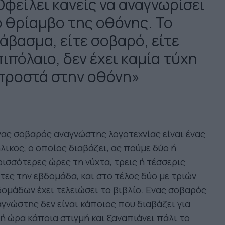
Οφείλει κανείς να αναγνωρίσει
ο θρίαμβο της οθόνης. Το
ιάβασμα, είτε σοβαρό, είτε
ιπόλαιο, δεν έχει καμία τύχη
προστά στην οθόνη»
ας σοβαρός αναγνώστης λογοτεχνίας είναι ένας
λικος, ο οποίος διαβάζει, ας πούμε δύο ή
ισσότερες ώρες τη νύχτα, τρεις ή τέσσερις
τες την εβδομάδα, και στο τέλος δύο με τριών
ομάδων έχει τελειώσει το βιβλίο. Ενας σοβαρός
γνώστης δεν είναι κάποιος που διαβάζει για
ή ώρα κάποια στιγμή και ξαναπιάνει πάλι το