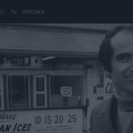
ST
TV
SPECIALS