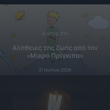
Α' ΠΡΟΣΩΠΟ
Αλήθειες της ζωής από τον
«Μικρό Πρίγκιπα»
31 Ιουλίου 2026