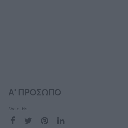
Α' ΠΡΟΣΩΠΟ
Share this