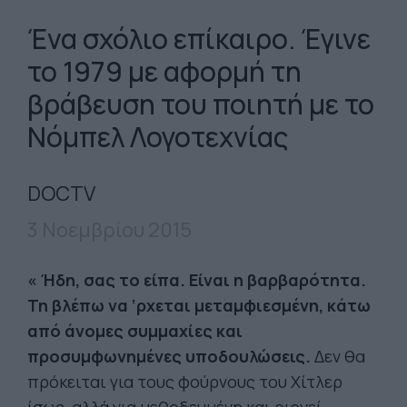
Ένα σχόλιο επίκαιρο. Έγινε
το 1979 με αφορμή τη
βράβευση του ποιητή με το
Νόμπελ Λογοτεχνίας
DOCTV
3 Νοεμβρίου 2015
« Ήδη, σας το είπα. Είναι η βαρβαρότητα.
Τη βλέπω να ‘ρχεται μεταμφιεσμένη, κάτω
από άνομες συμμαχίες και
προσυμφωνημένες υποδουλώσεις.
Δεν θα
πρόκειται για τους φούρνους του Χίτλερ