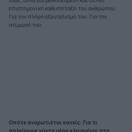
ίσως, αλλά για μεθοδευμένη και οιονεί
επιστημονική καθυπόταξη του ανθρώπου.
Για τον πλήρη εξευτελισμό του. Για την
ατίμωσή του.
Οπότε αναρωτιέται κανείς: Για τι
παλεύουμε νύχτα μέρα κλεισμένοι στα