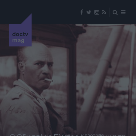
doctv
mag
Α' ΠΡΟΣΩΠΟ