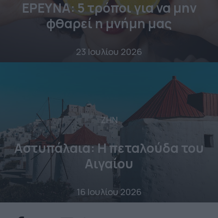
ΕΡΕΥΝΑ: 5 τρόποι για να μην
φθαρεί η μνήμη μας
23 Ιουλίου 2026
ΖΗΝ
Αστυπάλαια: Η πεταλούδα του
Αιγαίου
16 Ιουλίου 2026