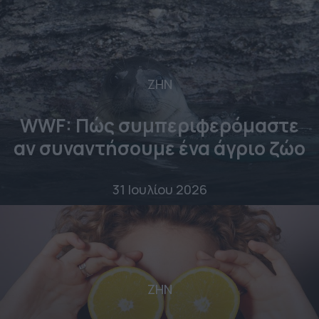
ΖΗΝ
WWF: Πώς συμπεριφερόμαστε
αν συναντήσουμε ένα άγριο ζώο
31 Ιουλίου 2026
ΖΗΝ