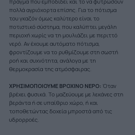
πράγμα που εμποδίδει και το να φυτρώσουν
πολλά αγριόχορτα επίσης. Για το πότισμα
του γκαζόν όμως καλύτερο είναι το
ποτιστικό σύστημα, που καλύπτει μεγάλη
περιοχή χωρίς να τη μουλιάζει με περιττό
νερό. Αν έχουμε αυτόματο πότισμα,
φροντίζουμε να το ρυθμίζουμε στη σωστή
ροή και συχνότητα, ανάλογα με τη
θερμοκρασία της ατμόσφαιρας.
ΧΡΗΣΙΜΟΠΟΙΟΥΜΕ ΒΡΟΧΙΝΟ ΝΕΡΟ:
Όταν
βρέχει φυσικά. Το μαζεύουμε με λεκάνες στη
βεράντα ή σε υπαίθριο χώρο, ή και
τοποθετώντας δοχεία μπροστά από τις
υδρορροές.