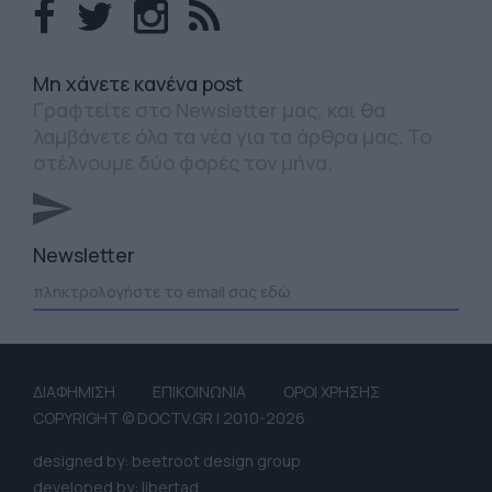
Mη χάνετε κανένα post
Γραφτείτε στο Newsletter μας, και θα
λαμβάνετε όλα τα νέα για τα άρθρα μας. Το
στέλνουμε δύο φορές τον μήνα.
Newsletter
ΔΙΑΦΗΜΙΣΗ
ΕΠΙΚΟΙΝΩΝΙΑ
ΟΡΟΙ ΧΡΗΣΗΣ
COPYRIGHT © DOCTV.GR | 2010-2026
designed by: beetroot design group
developed by: libertad