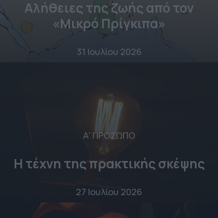
Αλήθειες της ζωής από τον
«Μικρό Πρίγκιπα»
31 Ιουλίου 2026
Α' ΠΡΟΣΩΠΟ
Η τέχνη της πρακτικής σκέψης
27 Ιουλίου 2026