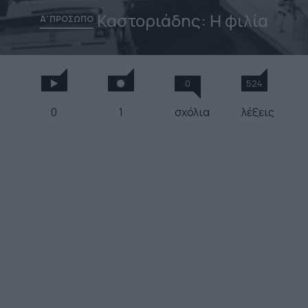
Καστοριάδης: Η φιλία
Α' ΠΡΟΣΩΠΟ
0
524
0
1
σχόλια
λέξεις