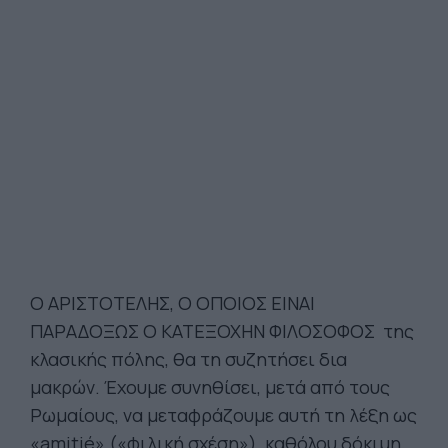
Ο ΑΡΙΣΤΟΤΕΛΗΣ, Ο ΟΠΟΙΟΣ ΕΙΝΑΙ
ΠΑΡΑΔΟΞΩΣ Ο ΚΑΤΕΞΟΧΗΝ ΦΙΛΟΣΟΦΟΣ της
κλασικής πόλης, θα τη συζητήσει δια
μακρών. Έχουμε συνηθίσει, μετά από τους
Ρωμαίους, να μεταφράζουμε αυτή τη λέξη ως
«amitié» («φιλική σχέση»), καθόλου δόκιμη