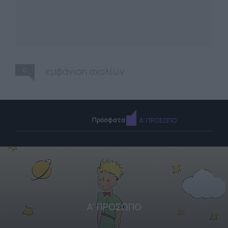
0
εμφάνιση σχολίων
Πρόσφατα
Α' ΠΡΟΣΩΠΟ
Α' ΠΡΟΣΩΠΟ