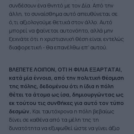
συνδέσουν ένα θνητό με τον Δία. Από την
άλλη, το συναίσθημα αυτό απευθύνεται σε
ό,τι αξιολογούμε θετικά στον άλλο. Αυτό
μπορεί να φαίνεται αυτονόητο, αλλά μην
ξεχνάτε ότι η χριστιανική θέση είναι εντελώς
διαφορετική - θα επανέλθω επ’ αυτού.
ΒΛΕΠΕΤΕ ΛΟΙΠΟΝ, ΟΤΙ Η ΦΙΛΙΑ ΕΞΑΡΤΑΤΑΙ,
κατά μία έννοια, από την πολιτική θέσμιση
της πόλης, δεδομένου ότι η ίδια η πόλη
θέτει τα άτομα ως ίσα, δημιουργώντας ως
εκ τούτου τις συνθήκες για αυτό τον τύπο
δεσμών.
Και ταυτόχρονα η πόλη βεβαίως
δίνει σε καθένα από τα μέλη της τη
δυνατότητα να εξυψωθεί ώστε να γίνει άξιο