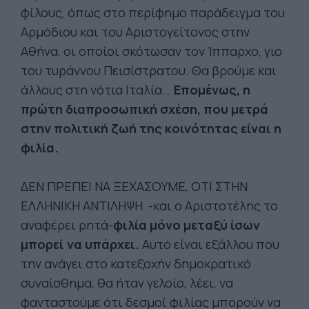
φίλους, όπως στο περίφημο παράδειγμα του
Αρμόδιου και του Αριστογείτονος στην
Αθήνα, οι οποίοι σκότωσαν τον Ίππαρχο, γιο
του τυράννου Πεισίστρατου. Θα βρούμε και
άλλους στη νότια Ιταλία…
Επομένως, η
πρώτη διαπροσωπική σχέση, που μετρά
στην πολιτική ζωή της κοινότητας είναι η
φιλία.
ΔΕΝ ΠΡΕΠΕΙ ΝΑ ΞΕΧΑΣΟΥΜΕ, ΟΤΙ ΣΤΗΝ
ΕΛΛΗΝΙΚΗ ΑΝΤΙΛΗΨΗ -και ο Αριστοτέλης το
αναφέρει ρητά-
φιλία μόνο μεταξύ ίσων
μπορεί να υπάρχει.
Αυτό είναι εξάλλου που
την ανάγει στο κατεξοχήν δημοκρατικό
συναίσθημα, θα ήταν γελοίο, λέει, να
φανταστούμε ότι δεσμοί φιλίας μπορούν να