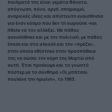
ποιήματά της είναι γεμάτα θάνατο,
απόγνωση, πόνο, οργή, σπαραγμό,
αναρχικές ιδέες και απίστευτη ευαισθησία
για έναν κόσμο που δεν τη χωρούσε -και
ήθελε να τον αλλάξει. Με πάθος
ασχολήθηκε και με την πολιτική, με πάθος
έπεσε και στο αλκοόλ και την «πρέζα»,
στην οποία εθίστηκε στην προσπάθεια
της να σώσει την κόρη της Μυρτώ από
αυτή. Έτσι προέκυψε και το γνωστό
πόστερ με το σύνθημα «Οι μπάτσοι
πουλάνε την ηρωίνη», το 1983.