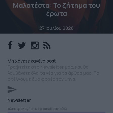
Μαλατέστα: Το ζήτημα του
έρωτα
27 Ιουλίου 2026
Mη χάνετε κανένα post
Γραφτείτε στο Newsletter μας, και θα
λαμβάνετε όλα τα νέα για τα άρθρα μας. Το
στέλνουμε δύο φορές τον μήνα.
Newsletter