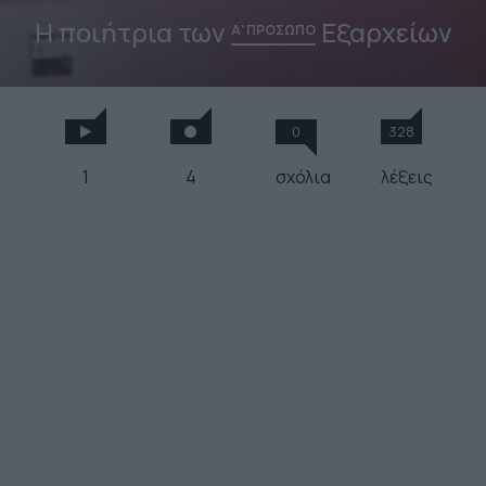
Η ποιήτρια των
Εξαρχείων
Α' ΠΡΟΣΩΠΟ
0
328
1
4
σχόλια
λέξεις