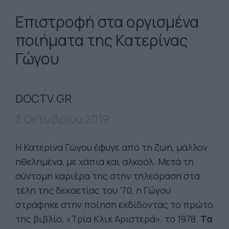
Επιστροφή στα οργισμένα
ποιήματα της Κατερίνας
Γώγου
DOCTV.GR
3 Οκτωβρίου 2019
H Κατερίνα Γώγου έφυγε από τη ζωή, μάλλον
ηθελημένα, με χάπια και αλκοόλ. Μετά τη
σύντομη καριέρα της στην τηλεόραση στα
τέλη της δεκαετίας του ’70, η Γώγου
στράφηκε στην ποίηση εκδίδοντας το πρώτο
της βιβλίο, «Τρία Κλικ Αριστερά», το 1978.
Τα