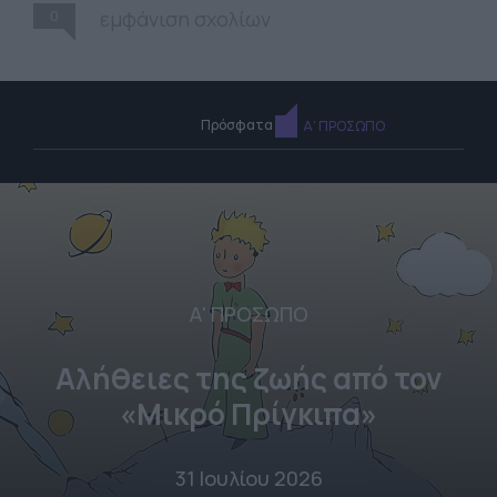
0
εμφάνιση σχολίων
Πρόσφατα
Α' ΠΡΟΣΩΠΟ
Α' ΠΡΟΣΩΠΟ
Αλήθειες της ζωής από τον
«Μικρό Πρίγκιπα»
31 Ιουλίου 2026