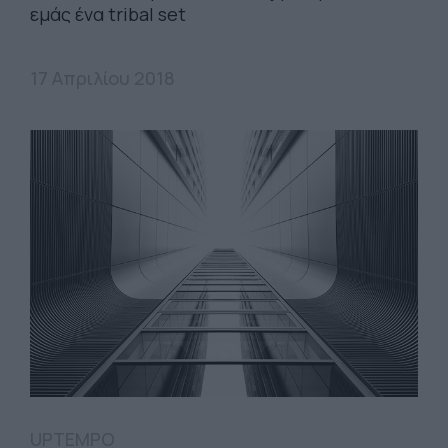
εμάς ένα tribal set
17 Απριλίου 2018
UPTEMPO