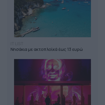
IT LIST
Νησάκια με ακτοπλοϊκά έως 13 ευρώ