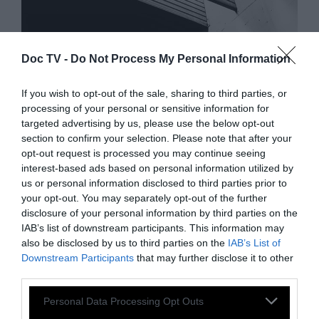
Doc TV -
Do Not Process My Personal Information
UPTEMPO
If you wish to opt-out of the sale, sharing to third parties, or
processing of your personal or sensitive information for
Olga Kouklaki: Idle Eyes
targeted advertising by us, please use the below opt-out
section to confirm your selection. Please note that after your
opt-out request is processed you may continue seeing
Η Ελληνίδα dj και παραγωγός μας χαρίζει ένα
interest-based ads based on personal information utilized by
house - electronic set
us or personal information disclosed to third parties prior to
your opt-out. You may separately opt-out of the further
disclosure of your personal information by third parties on the
21 Σεπτεμβρίου 2016
IAB’s list of downstream participants. This information may
also be disclosed by us to third parties on the
IAB’s List of
Downstream Participants
that may further disclose it to other
third parties.
Personal Data Processing Opt Outs