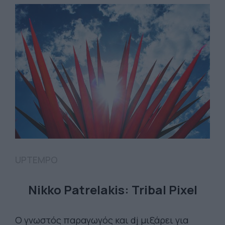
UPTEMPO
Nikko Patrelakis: Tribal Pixel
O γνωστός παραγωγός και dj μιξάρει για