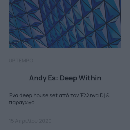
UPTEMPO
Andy Es: Deep Within
Ένα deep house set από τον Έλληνα Dj &
παραγωγό
15 Απριλίου 2020