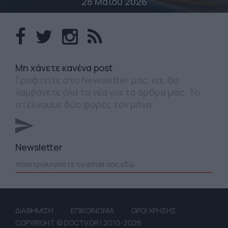
28 Μαΐου 2026
Mη χάνετε κανένα post
Γραφτείτε στο Newsletter μας, και θα
λαμβάνετε όλα τα νέα για τα άρθρα μας. Το
στέλνουμε δύο φορές τον μήνα.
Newsletter
ΔΙΑΦΗΜΙΣΗ
ΕΠΙΚΟΙΝΩΝΙΑ
ΟΡΟΙ ΧΡΗΣΗΣ
COPYRIGHT © DOCTV.GR | 2010-2026