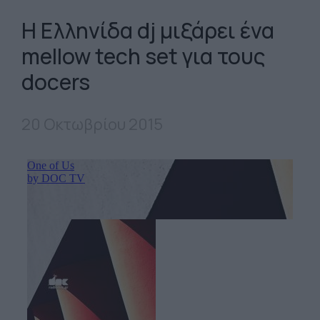
Η Ελληνίδα dj μιξάρει ένα
mellow tech set για τους
docers
20 Οκτωβρίου 2015