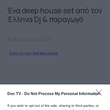
Ένα deep house set από τον
Έλληνα Dj & παραγωγό
15 Απριλίου 2020
Doc TV -
Do Not Process My Personal Information
If you wish to opt-out of the sale, sharing to third parties, or