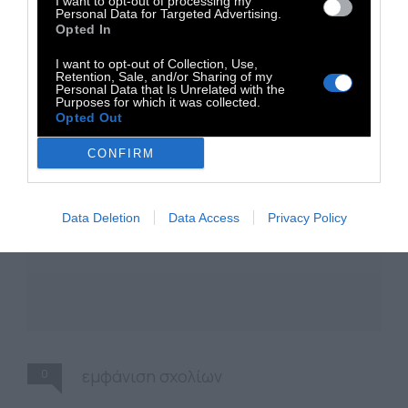
I want to opt-out of processing my
Personal Data for Targeted Advertising.
Opted In
I want to opt-out of Collection, Use,
Retention, Sale, and/or Sharing of my
Personal Data that Is Unrelated with the
Purposes for which it was collected.
Opted Out
CONFIRM
Data Deletion
Data Access
Privacy Policy
0
εμφάνιση σχολίων