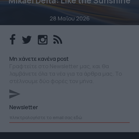
Mikaël Delta: Like the Sunshine
28 Μαΐου 2026
Mη χάνετε κανένα post
Γραφτείτε στο Newsletter μας, και θα
λαμβάνετε όλα τα νέα για τα άρθρα μας. Το
στέλνουμε δύο φορές τον μήνα.
Newsletter