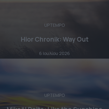
UPTEMPO
Hior Chronik: Way Out
6 Ιουλίου 2026
UPTEMPO