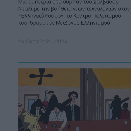
Μία εμπειρία στο σύμπαν του Σαλβαδόρ
Νταλί με την βοήθεια νέων τεχνολογιών στον
«Ελληνικό Κόσμο», το Κέντρο Πολιτισμού
του Ιδρύματος Μείζονος Ελληνισμού
24 Οκτωβρίου 2024