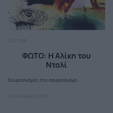
CULTURE
ΦΩΤΟ: H Αλίκη του
Νταλί
Σουρεαλισμός στο σουρεαλισμό
14 Ιανουαρίου 2018