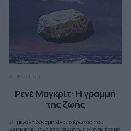
Α' ΠΡΟΣΩΠΟ
Ρενέ Μαγκρίτ: Η γραμμή
της ζωής
«Η μεγάλη δύναμη είναι ο έρωτας που
μεταφέρει τους ερωτευμένους σ’ έναν κόσμο