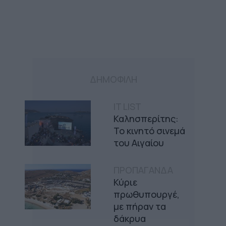
ΔΗΜΟΦΙΛΗ
IT LIST
Καλησπερίτης:
Το κινητό σινεμά
του Αιγαίου
ΠΡΟΠΑΓΑΝΔΑ
Κύριε
πρωθυπουργέ,
με πήραν τα
δάκρυα