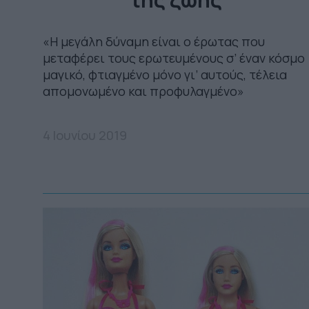
«Η μεγάλη δύναμη είναι ο έρωτας που
μεταφέρει τους ερωτευμένους σ’ έναν κόσμο
μαγικό, φτιαγμένο μόνο γι’ αυτούς, τέλεια
απομονωμένο και προφυλαγμένο»
4 Ιουνίου 2019