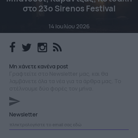
στο 23o Sirenos Festival
14 Ιουλίου 2026
Mη χάνετε κανένα post
Γραφτείτε στο Newsletter μας, και θα
λαμβάνετε όλα τα νέα για τα άρθρα μας. Το
στέλνουμε δύο φορές τον μήνα.
Newsletter