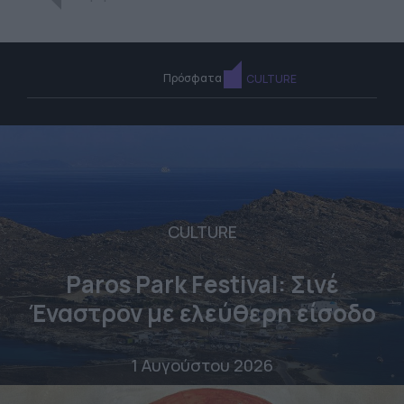
Πρόσφατα
CULTURE
CULTURE
Paros Park Festival: Σινέ
Έναστρον με ελεύθερη είσοδο
1 Αυγούστου 2026