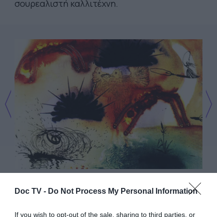
σουρεαλιστή καλλιτέχνη.
Doc TV -
Do Not Process My Personal Information
If you wish to opt-out of the sale, sharing to third parties, or