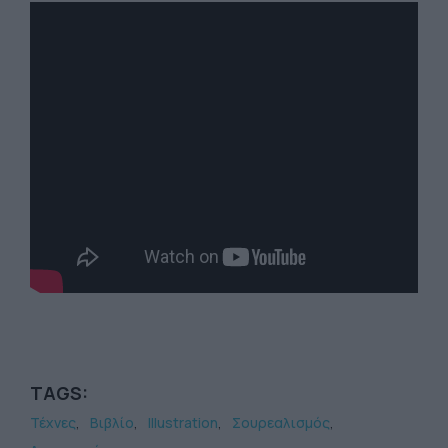
TAGS:
Τέχνες
Βιβλίο
Illustration
Σουρεαλισμός