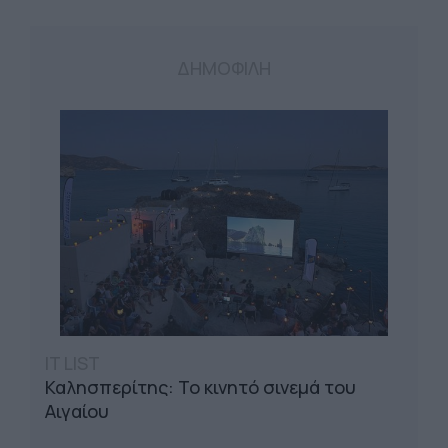
ΔΗΜΟΦΙΛΗ
IT LIST
Καλησπερίτης: Το κινητό σινεμά του
Αιγαίου