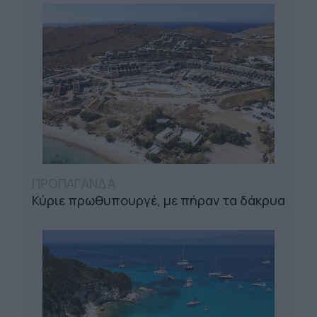
ΠΡΟΠΑΓΑΝΔΑ
Κύριε πρωθυπουργέ, με πήραν τα δάκρυα