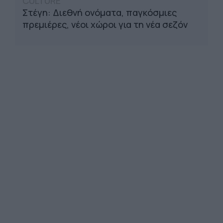
CULTURE
Στέγη: Διεθνή ονόματα, παγκόσμιες
πρεμιέρες, νέοι χώροι για τη νέα σεζόν