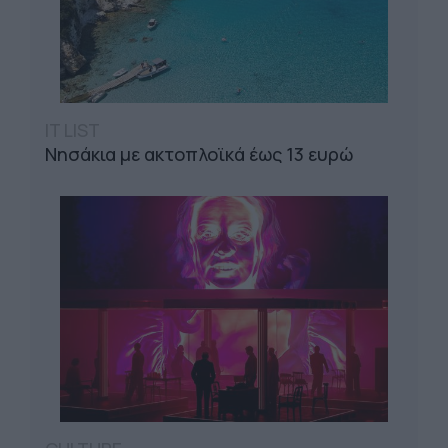
IT LIST
Νησάκια με ακτοπλοϊκά έως 13 ευρώ