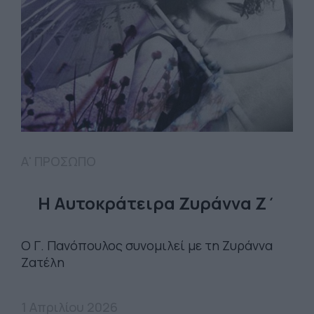
Α' ΠΡΟΣΩΠΟ
Η Αυτοκράτειρα Ζυράννα Ζ΄
O Γ. Πανόπουλος συνομιλεί με τη Ζυράννα
Ζατέλη
1 Απριλίου 2026