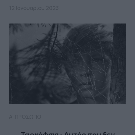
12 Ιανουαρίου 2023
Α' ΠΡΟΣΩΠΟ
Ταρκόφσκι: Αυτός που δεν