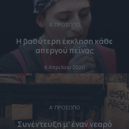
Α' ΠΡΟΣΩΠΟ
Η βαθύτερη έκκληση κάθε
απεργού πείνας
6 Απριλίου 2020
Α' ΠΡΟΣΩΠΟ
Συνέντευξη μ’ έναν νεαρό