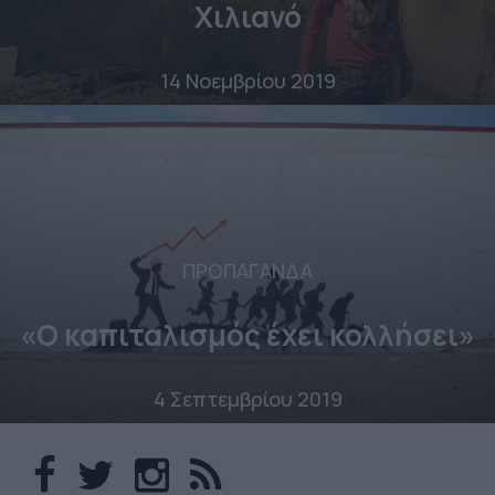
Χιλιανό
14 Νοεμβρίου 2019
ΠΡΟΠΑΓΑΝΔΑ
«Ο καπιταλισμός έχει κολλήσει»
4 Σεπτεμβρίου 2019