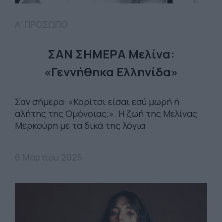
Α' ΠΡΟΣΩΠΟ
ΣΑΝ ΣΗΜΕΡΑ Μελίνα:
«Γεννήθηκα Ελληνίδα»
Σαν σήμερα: «Κορίτσι είσαι εσύ μωρή ή
αλήτης της Ομόνοιας;». Η ζωή της Μελίνας
Μερκούρη με τα δικά της λόγια
6 Μαρτίου 2025