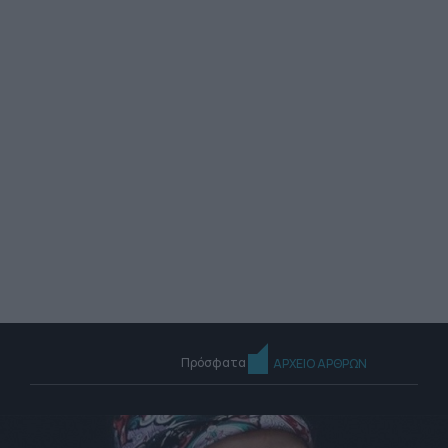
Πρόσφατα
ΑΡΧΕΙΟ ΑΡΘΡΩΝ