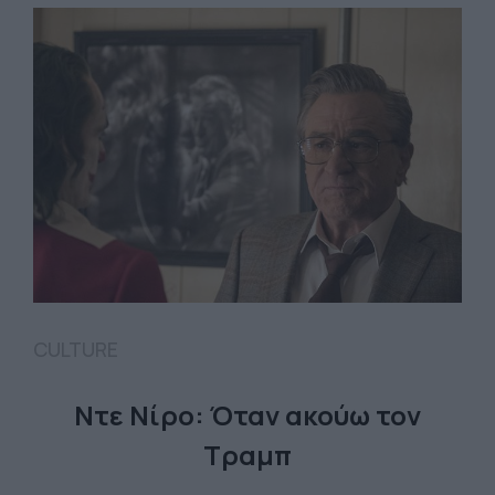
CULTURE
Ντε Νίρο: Όταν ακούω τον
Τραμπ