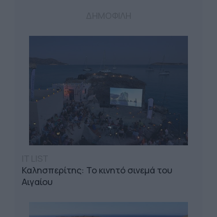
ΔΗΜΟΦΙΛΗ
IT LIST
Καλησπερίτης: Το κινητό σινεμά του
Αιγαίου