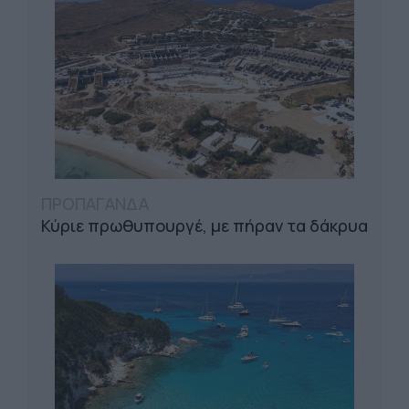
ΠΡΟΠΑΓΑΝΔΑ
Κύριε πρωθυπουργέ, με πήραν τα δάκρυα