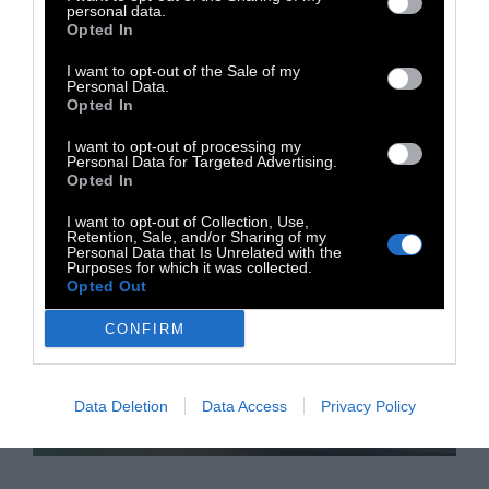
το μέλλον, από την ενέργεια μέχρι τα drones.
personal data.
Opted In
I want to opt-out of the Sale of my
Personal Data.
11 Ιουνίου 2026
Opted In
I want to opt-out of processing my
Personal Data for Targeted Advertising.
Opted In
I want to opt-out of Collection, Use,
Retention, Sale, and/or Sharing of my
Personal Data that Is Unrelated with the
Purposes for which it was collected.
Opted Out
CONFIRM
Data Deletion
Data Access
Privacy Policy