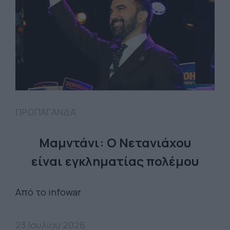
ΠΡΟΠΑΓΑΝΔΑ
Μαμντάνι: Ο Νετανιάχου
είναι εγκληματίας πολέμου
Από το infowar
23 Ιουλίου 2026