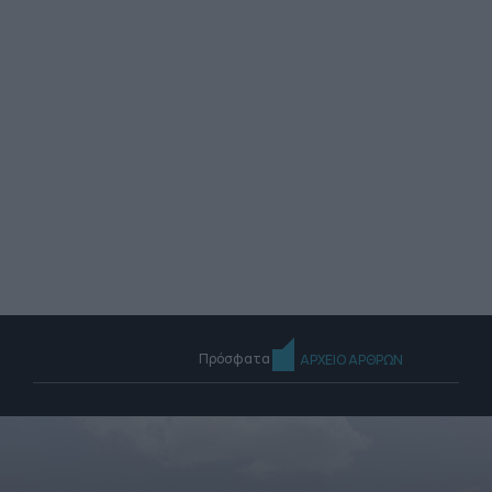
Πρόσφατα
ΑΡΧΕΙΟ ΑΡΘΡΩΝ