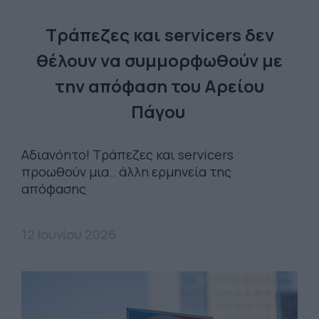
Τράπεζες και servicers δεν
θέλουν να συμμορφωθούν με
την απόφαση του Αρείου
Πάγου
Αδιανόητο! Τράπεζες και servicers
προωθούν μια.. άλλη ερμηνεία της
απόφασης
12 Ιουνίου 2026