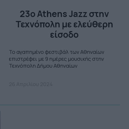
23o Athens Jazz στην
Τεχνόπολη με ελεύθερη
είσοδο
Το αγαπημένο φεστιβάλ των Αθηναίων
επιστρέφει με 9 ημέρες μουσικής στην
Τεχνόπολη Δήμου Αθηναίων
26 Απριλίου 2024