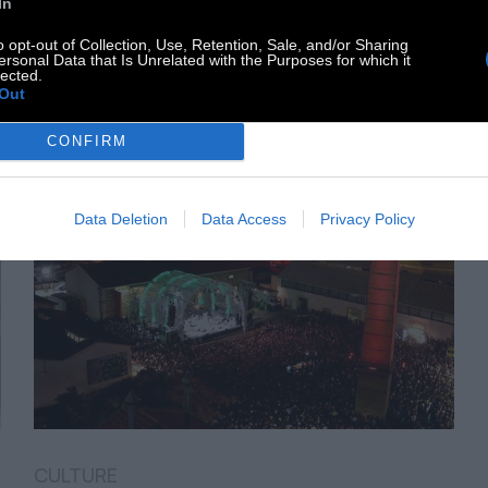
In
15 Μαΐου 2024
o opt-out of Collection, Use, Retention, Sale, and/or Sharing
ersonal Data that Is Unrelated with the Purposes for which it
lected.
Out
CONFIRM
Data Deletion
Data Access
Privacy Policy
CULTURE