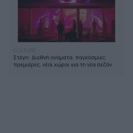
CULTURE
Στέγη: Διεθνή ονόματα, παγκόσμιες
πρεμιέρες, νέοι χώροι για τη νέα σεζόν