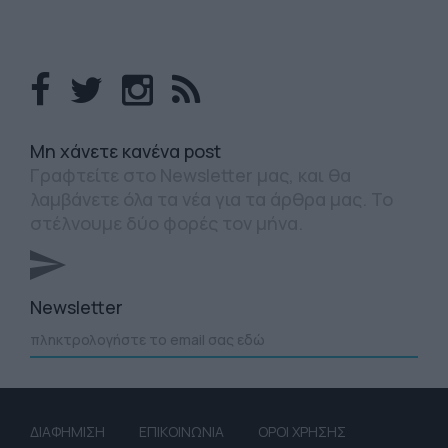
Mη χάνετε κανένα post
Γραφτείτε στο Newsletter μας, και θα
λαμβάνετε όλα τα νέα για τα άρθρα μας. Το
στέλνουμε δύο φορές τον μήνα.
Newsletter
ΔΙΑΦΗΜΙΣΗ
ΕΠΙΚΟΙΝΩΝΙΑ
ΟΡΟΙ ΧΡΗΣΗΣ