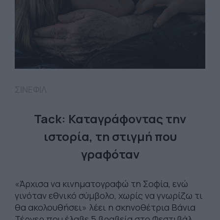
ΣΙΝΕΦΙΛ
Tack: Καταγράφοντας την
ιστορία, τη στιγμή που
γραφόταν
«Άρχισα να κινηματογραφώ τη Σοφία, ενώ
γινόταν εθνικό σύμβολο, χωρίς να γνωρίζω τι
θα ακολουθήσει» λέει η σκηνοθέτρια Βάνια
Τέρνερ που έλαβε 5 βραβεία στο Φεστιβάλ