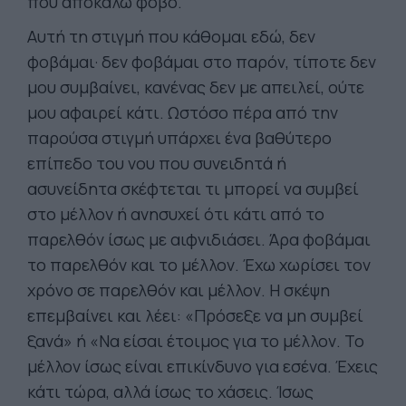
που αποκαλώ φόβο.
Αυτή τη στιγμή που κάθομαι εδώ, δεν
φοβάμαι· δεν φοβάμαι στο παρόν, τίποτε δεν
μου συμβαίνει, κανένας δεν με απειλεί, ούτε
μου αφαιρεί κάτι. Ωστόσο πέρα από την
παρούσα στιγμή υπάρχει ένα βαθύτερο
επίπεδο του νου που συνειδητά ή
ασυνείδητα σκέφτεται τι μπορεί να συμβεί
στο μέλλον ή ανησυχεί ότι κάτι από το
παρελθόν ίσως με αιφνιδιάσει. Άρα φοβάμαι
το παρελθόν και το μέλλον. Έχω χωρίσει τον
χρόνο σε παρελθόν και μέλλον. Η σκέψη
επεμβαίνει και λέει: «Πρόσεξε να μη συμβεί
ξανά» ή «Να είσαι έτοιμος για το μέλλον. Το
μέλλον ίσως είναι επικίνδυνο για εσένα. Έχεις
κάτι τώρα, αλλά ίσως το χάσεις. Ίσως