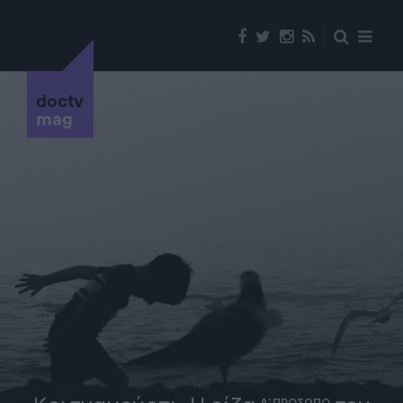
doctv
mag
Α' ΠΡΟΣΩΠΟ