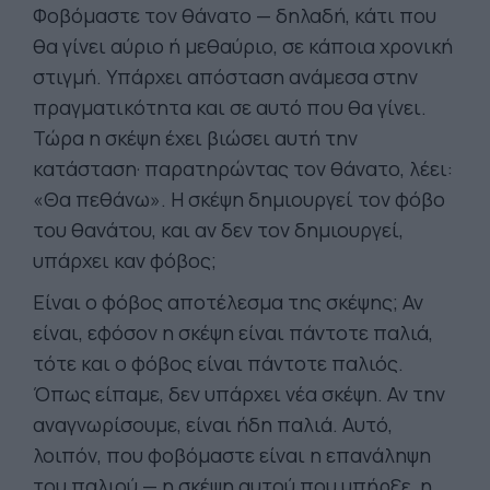
Φοβόμαστε τον θάνατο — δηλαδή, κάτι που
θα γίνει αύριο ή μεθαύριο, σε κάποια χρονική
στιγμή. Υπάρχει απόσταση ανάμεσα στην
πραγματικότητα και σε αυτό που θα γίνει.
Τώρα η σκέψη έχει βιώσει αυτή την
κατάσταση· παρατηρώντας τον θάνατο, λέει:
«Θα πεθάνω». Η σκέψη δημιουργεί τον φόβο
του θανάτου, και αν δεν τον δημιουργεί,
υπάρχει καν φόβος;
Είναι ο φόβος αποτέλεσμα της σκέψης; Αν
είναι, εφόσον η σκέψη είναι πάντοτε παλιά,
τότε και ο φόβος είναι πάντοτε παλιός.
Όπως είπαμε, δεν υπάρχει νέα σκέψη. Αν την
αναγνωρίσουμε, είναι ήδη παλιά. Αυτό,
λοιπόν, που φοβόμαστε είναι η επανάληψη
του παλιού — η σκέψη αυτού που υπήρξε, η