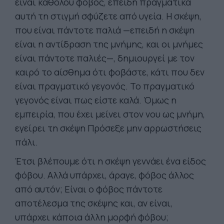
είναι καθόλου φόβος, επειδή πραγματικά
αυτή τη στιγμή σφύζετε από υγεία. Η σκέψη,
που είναι πάντοτε παλιά —επειδή η σκέψη
είναι η αντίδραση της μνήμης, και οι μνήμες
είναι πάντοτε παλιές—, δημιουργεί με τον
καιρό το αίσθημα ότι φοβάστε, κάτι που δεν
είναι πραγματικό γεγονός. Το πραγματικό
γεγονός είναι πως είστε καλά. Όμως η
εμπειρία, που έχει μείνει στον νου ως μνήμη,
εγείρει τη σκέψη Πρόσεξε μην αρρωστήσεις
πάλι.
Έτσι βλέπουμε ότι η σκέψη γεννάει ένα είδος
φόβου. Αλλά υπάρχει, άραγε, φόβος άλλος
από αυτόν; Είναι ο φόβος πάντοτε
αποτέλεσμα της σκέψης και, αν είναι,
υπάρχει κάποια άλλη μορφή φόβου;