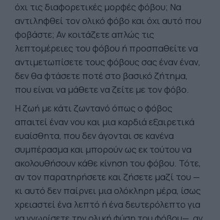
όχι τις διαφορετικές μορφές φόβου; Να
αντιληφθεί τον ολικό φόβο και όχι αυτό που
φοβάστε; Αν κοιτάζετε απλώς τις
λεπτομέρειες του φόβου ή προσπαθείτε να
αντιμετωπίσετε τους φόβους σας έναν έναν,
δεν θα φτάσετε ποτέ στο βασικό ζήτημα,
που είναι να μάθετε να ζείτε με τον φόβο.
Η ζωή με κάτι ζωντανό όπως ο φόβος
απαιτεί έναν νου και μια καρδιά εξαιρετικά
ευαίσθητα, που δεν άγονται σε κανένα
συμπέρασμα και μπορούν ως εκ τούτου να
ακολουθήσουν κάθε κίνηση του φόβου. Τότε,
αν τον παρατηρήσετε και ζήσετε μαζί του —
κι αυτό δεν παίρνει μια ολόκληρη μέρα, ίσως
χρειαστεί ένα λεπτό ή ένα δευτερόλεπτο για
να γνωρίσετε την ολική φύση του φόβου—, αν