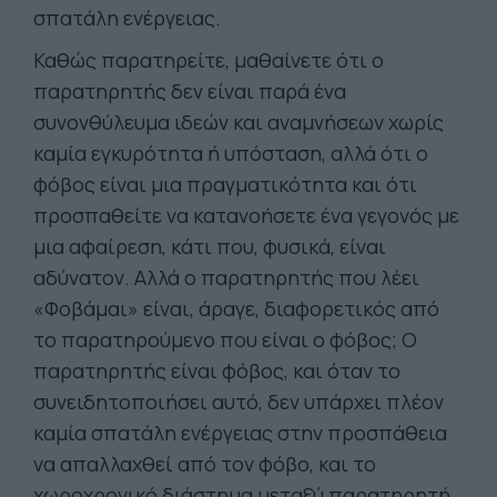
σπατάλη ενέργειας.
Καθώς παρατηρείτε, μαθαίνετε ότι ο
παρατηρητής δεν είναι παρά ένα
συνονθύλευμα ιδεών και αναμνήσεων χωρίς
καμία εγκυρότητα ή υπόσταση, αλλά ότι ο
φόβος είναι μια πραγματικότητα και ότι
προσπαθείτε να κατανοήσετε ένα γεγονός με
μια αφαίρεση, κάτι που, φυσικά, είναι
αδύνατον. Αλλά ο παρατηρητής που λέει
«Φοβάμαι» είναι, άραγε, διαφορετικός από
το παρατηρούμενο που είναι ο φόβος; Ο
παρατηρητής είναι φόβος, και όταν το
συνειδητοποιήσει αυτό, δεν υπάρχει πλέον
καμία σπατάλη ενέργειας στην προσπάθεια
να απαλλαχθεί από τον φόβο, και το
χωροχρονικό διάστημα μεταξύ παρατηρητή