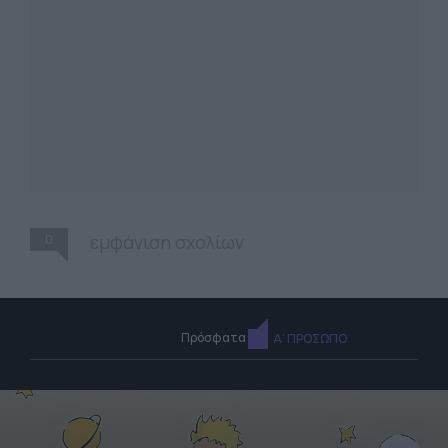
0
εμφάνιση σχολίων
Πρόσφατα
Α' ΠΡΟΣΩΠΟ