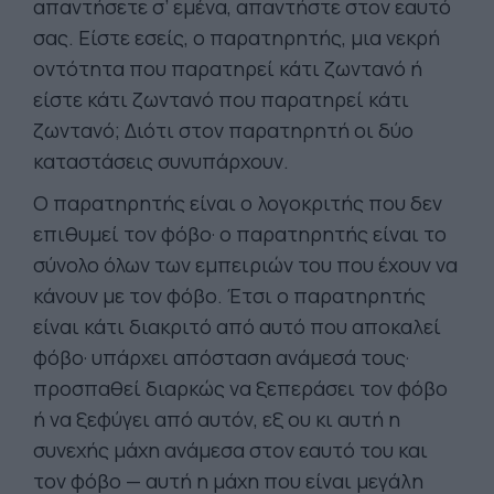
απαντήσετε σ’ εμένα, απαντήστε στον εαυτό
σας. Είστε εσείς, ο παρατηρητής, μια νεκρή
οντότητα που παρατηρεί κάτι ζωντανό ή
είστε κάτι ζωντανό που παρατηρεί κάτι
ζωντανό; Διότι στον παρατηρητή οι δύο
καταστάσεις συνυπάρχουν.
Ο παρατηρητής είναι ο λογοκριτής που δεν
επιθυμεί τον φόβο· ο παρατηρητής είναι το
σύνολο όλων των εμπειριών του που έχουν να
κάνουν με τον φόβο. Έτσι ο παρατηρητής
είναι κάτι διακριτό από αυτό που αποκαλεί
φόβο· υπάρχει απόσταση ανάμεσά τους·
προσπαθεί διαρκώς να ξεπεράσει τον φόβο
ή να ξεφύγει από αυτόν, εξ ου κι αυτή η
συνεχής μάχη ανάμεσα στον εαυτό του και
τον φόβο — αυτή η μάχη που είναι μεγάλη