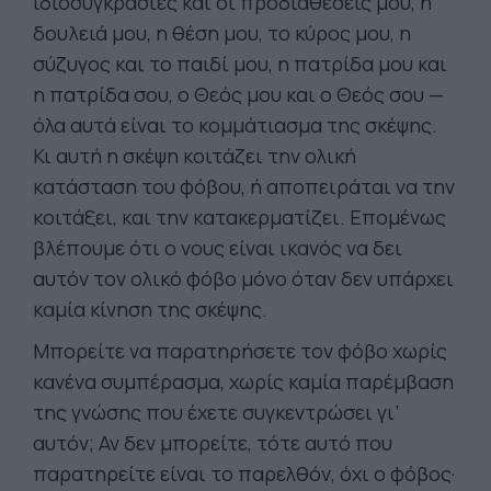
ιδιοσυγκρασίες και οι προδιαθέσεις μου, η
δουλειά μου, η θέση μου, το κύρος μου, η
σύζυγος και το παιδί μου, η πατρίδα μου και
η πατρίδα σου, ο Θεός μου και ο Θεός σου —
όλα αυτά είναι το κομμάτιασμα της σκέψης.
Κι αυτή η σκέψη κοιτάζει την ολική
κατάσταση του φόβου, ή αποπειράται να την
κοιτάξει, και την κατακερματίζει. Επομένως
βλέπουμε ότι ο νους είναι ικανός να δει
αυτόν τον ολικό φόβο μόνο όταν δεν υπάρχει
καμία κίνηση της σκέψης.
Μπορείτε να παρατηρήσετε τον φόβο χωρίς
κανένα συμπέρασμα, χωρίς καμία παρέμβαση
της γνώσης που έχετε συγκεντρώσει γι’
αυτόν; Αν δεν μπορείτε, τότε αυτό που
παρατηρείτε είναι το παρελθόν, όχι ο φόβος·