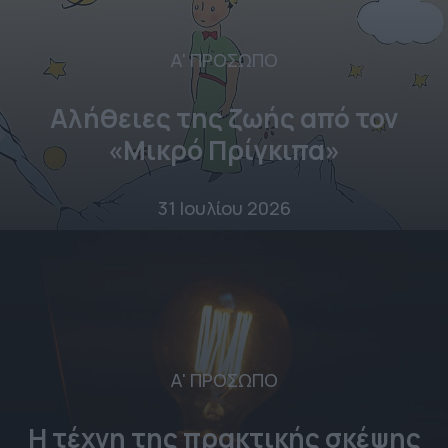
Α' ΠΡΟΣΩΠΟ
Αλήθειες της ζωής από τον
«Μικρό Πρίγκιπα»
31 Ιουλίου 2026
Α' ΠΡΟΣΩΠΟ
Η τέχνη της πρακτικής σκέψης