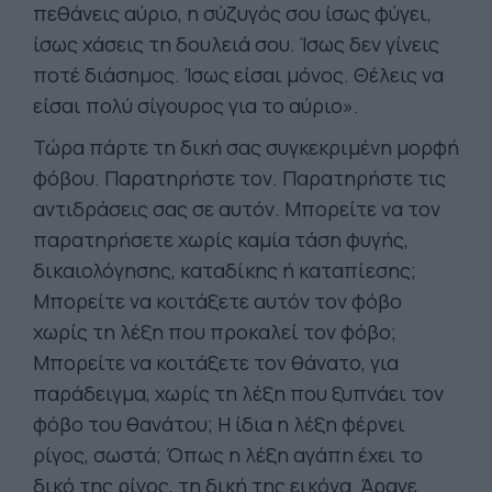
πεθάνεις αύριο, η σύζυγός σου ίσως φύγει,
ίσως χάσεις τη δουλειά σου. Ίσως δεν γίνεις
ποτέ διάσημος. Ίσως είσαι μόνος. Θέλεις να
είσαι πολύ σίγουρος για το αύριο».
Τώρα πάρτε τη δική σας συγκεκριμένη μορφή
φόβου. Παρατηρήστε τον. Παρατηρήστε τις
αντιδράσεις σας σε αυτόν. Μπορείτε να τον
παρατηρήσετε χωρίς καμία τάση φυγής,
δικαιολόγησης, καταδίκης ή καταπίεσης;
Μπορείτε να κοιτάξετε αυτόν τον φόβο
χωρίς τη λέξη που προκαλεί τον φόβο;
Μπορείτε να κοιτάξετε τον θάνατο, για
παράδειγμα, χωρίς τη λέξη που ξυπνάει τον
φόβο του θανάτου; Η ίδια η λέξη φέρνει
ρίγος, σωστά; Όπως η λέξη αγάπη έχει το
δικό της ρίγος, τη δική της εικόνα. Άραγε