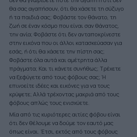
δεν θα γνωρίσετε ποτέ την αγάπη ή ότι δεν
θα σας αγαπήσουν, ότι θα χάσετε τη σύζυγο
ή τα παιδιά σας; Φοβάστε τον θάνατο, τη
ζωή σε έναν κόσμο που είναι σαν θάνατος,
την ανία; Φοβάστε ότι δεν ανταποκρίνεστε
στην εικόνα που οι άλλοι κατασκεύασαν για
εσάς, ή ότι θα χάσετε την πίστη σας;
Φοβάστε όλα αυτά και αμέτρητα άλλα
πράγματα; Και τι κάνετε συνήθως; Τρέχετε
να ξεφύγετε από τους φόβους σας; Ή
επινοείτε ιδέες και εικόνες για να τους
κρύψετε; Αλλά τρέχοντας μακριά από τους
φόβους απλώς τους ενισχύετε.
Μία από τις κυριότερες αιτίες φόβου είναι
ότι δεν θέλουμε να δούμε τον εαυτό μας
όπως είναι. Έτσι, εκτός από τους φόβους