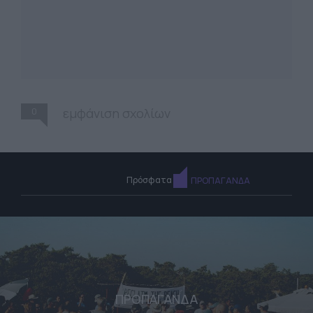
0
εμφάνιση σχολίων
Πρόσφατα
ΠΡΟΠΑΓΑΝΔΑ
ΠΡΟΠΑΓΑΝΔΑ