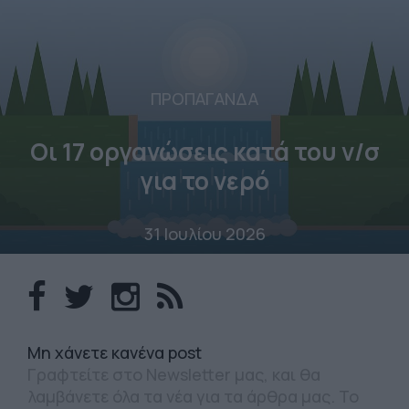
ΠΡΟΠΑΓΑΝΔΑ
Οι 17 οργανώσεις κατά του ν/σ
για το νερό
31 Ιουλίου 2026
Mη χάνετε κανένα post
Γραφτείτε στο Newsletter μας, και θα
λαμβάνετε όλα τα νέα για τα άρθρα μας. Το