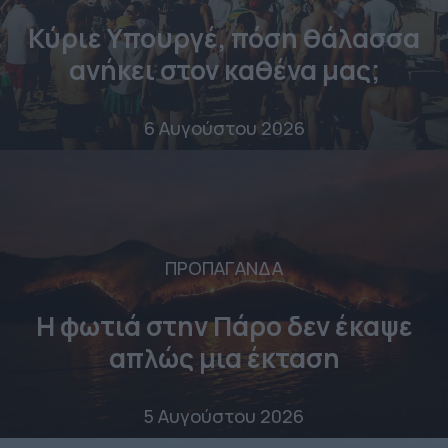
Κύριε Υπουργέ, πόση θάλασσα
ανήκει στον καθένα μας;
6 Αυγούστου 2026
ΠΡΟΠΑΓΑΝΔΑ
Η φωτιά στην Πάρο δεν έκαψε
απλώς μια έκταση
5 Αυγούστου 2026