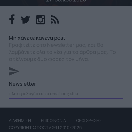
Mη χάνετε κανένα post
Γραφτείτε στο Newsletter μας, και θα
λαμβάνετε όλα τα νέα για τα άρθρα μας. Το
στέλνουμε δύο φορές τον μήνα.
Newsletter
ΔΙΑΦΗΜΙΣΗ
ΕΠΙΚΟΙΝΩΝΙΑ
ΟΡΟΙ ΧΡΗΣΗΣ
COPYRIGHT © DOCTV.GR | 2010-2026