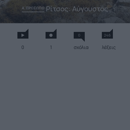
Ρίτσος: Αύγουστος
Α' ΠΡΟΣΩΠΟ
0
246
0
1
σχόλια
λέξεις