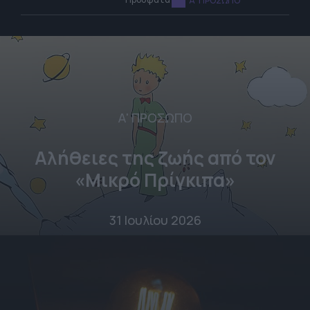
Α' ΠΡΟΣΩΠΟ
Α' ΠΡΟΣΩΠΟ
Αλήθειες της ζωής από τον
«Μικρό Πρίγκιπα»
31 Ιουλίου 2026