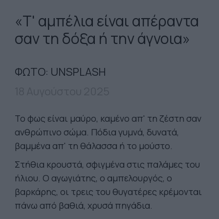
«Τ' αμπέλια είναι απέραντα
σαν τη δόξα ή την άγνοια»
ΦΩΤΟ: UNSPLASH
18 Αυγούστου 2025
Το φως είναι μαύρο, καμένο απ' τη ζέστη σαν
ανθρώπινο σώμα. Πόδια γυμνά, δυνατά,
βαμμένα απ' τη θάλασσα ή το μούστο.
Στήθια κρουστά, σφιγμένα στις παλάμες του
ήλιου. Ο αγωγιάτης, ο αμπελουργός, ο
βαρκάρης, οι τρεις του θυγατέρες κρέμονται
πάνω από βαθιά, χρυσά πηγάδια.