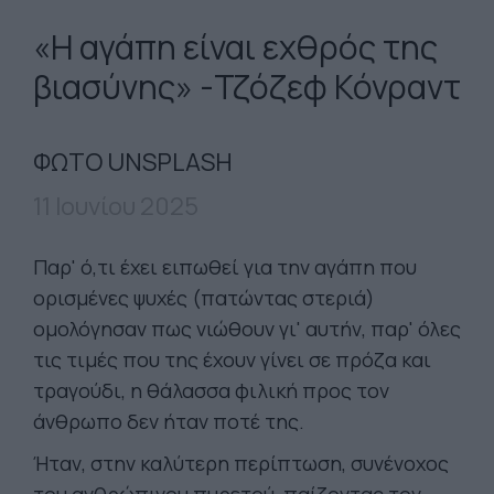
«Η αγάπη είναι εχθρός της
βιασύνης» -Τζόζεφ Κόνραντ
ΦΩΤΟ UNSPLASH
11 Ιουνίου 2025
Παρ' ό,τι έχει ειπωθεί για την αγάπη που
ορισμένες ψυχές (πατώντας στεριά)
ομολόγησαν πως νιώθουν γι' αυτήν, παρ' όλες
τις τιμές που της έχουν γίνει σε πρόζα και
τραγούδι, η θάλασσα φιλική προς τον
άνθρωπο δεν ήταν ποτέ της.
Ήταν, στην καλύτερη περίπτωση, συνένοχος