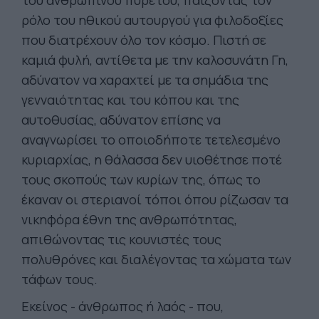
του ανθρώπινου πυρετού, παίζοντας τον
ρόλο του ηθικού αυτουργού για φιλοδοξίες
που διατρέχουν όλο τον κόσμο. Πιστή σε
καμιά φυλή, αντίθετα με την καλοσυνάτη Γη,
αδύνατον να χαραχτεί με τα σημάδια της
γενναιότητας και του κόπου και της
αυτοθυσίας, αδύνατον επίσης να
αναγνωρίσει το οποιοδήποτε τετελεσμένο
κυριαρχίας, η θάλασσα δεν υιοθέτησε ποτέ
τους σκοπούς των κυρίων της, όπως το
έκαναν οι στεριανοί τόποι όπου ρίζωσαν τα
νικηφόρα έθνη της ανθρωπότητας,
απιθώνοντας τις κουνιστές τους
πολυθρόνες και διαλέγοντας τα χώματα των
τάφων τους.
Εκείνος - άνθρωπος ή λαός - που,