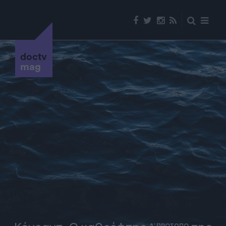
doctv
mag
Α' ΠΡΟΣΩΠΟ