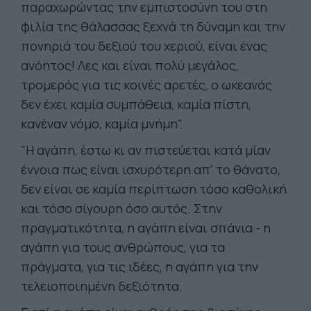
παραχωρώντας την εμπιστοσύνη του στη
φιλία της θάλασσας ξεχνά τη δύναμη και την
πονηριά του δεξιού του χεριού, είναι ένας
ανόητος! Λες και είναι πολύ μεγάλος,
τρομερός για τις κοινές αρετές, ο ωκεανός
δεν έχει καμία συμπάθεια, καμία πίστη,
κανέναν νόμο, καμία μνήμη".
"Η αγάπη, έστω κι αν πιστεύεται κατά μίαν
έννοια πως είναι ισχυρότερη απ' το θάνατο,
δεν είναι σε καμία περίπτωση τόσο καθολική
και τόσο σίγουρη όσο αυτός. Στην
πραγματικότητα, η αγάπη είναι σπάνια - η
αγάπη για τους ανθρώπους, για τα
πράγματα, για τις ιδέες, η αγάπη για την
τελειοποιημένη δεξιότητα.