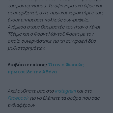
του μοντερνισμού. Το αφηγηματικό ύφος και
οι υπαρξιακοί, αντι-ηρωικοί χαρακτήρες του,
έχουν επηρεάσει πολλούς συγγραφείς.
Ανάμεσα στους θαυμαστές του ήταν ο Χένρι
Τζέιμς και ο Φορντ Μάντοξ Φόρντ με τον
οποίο συνεργάστηκε για τη συγγραφή δύο
μυθιστορημάτων.
Διαβάστε επίσης:
Όταν ο Φώουλς
πρωτοείδε την Αθήνα
Ακολουθήστε μας στο
Instagram
και στο
Facebook
για να βλέπετε τα άρθρα που σας
ενδιαφέρουν