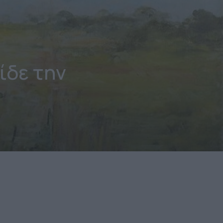
δε την