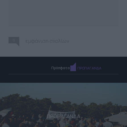
0
εμφάνιση σχολίων
Πρόσφατα
ΠΡΟΠΑΓΑΝΔΑ
ΠΡΟΠΑΓΑΝΔΑ