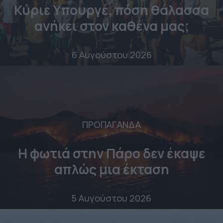
Κύριε Υπουργέ, πόση θάλασσα
ανήκει στον καθένα μας;
6 Αυγούστου 2026
ΠΡΟΠΑΓΑΝΔΑ
Η φωτιά στην Πάρο δεν έκαψε
απλώς μια έκταση
5 Αυγούστου 2026