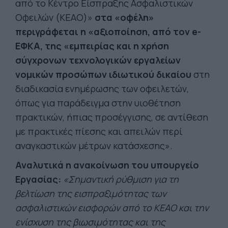
από το Κέντρο Είσπραξης Ασφαλιστικών
Οφειλών (ΚΕΑΟ)»
στα «οφέλη»
περιγράφεται η «αξιοποίηση, από τον e-
ΕΦΚΑ, της «εμπειρίας και η χρήση
σύγχρονων τεχνολογικών εργαλείων
νομικών προσώπων ιδιωτικού δικαίου
στη
διαδικασία ενημέρωσης των οφειλετών,
όπως για παράδειγμα στην υιοθέτηση
πρακτικών, ήπιας προσέγγισης, σε αντίθεση
με πρακτικές πίεσης και απειλών περί
αναγκαστικών μέτρων κατάσχεσης».
Αναλυτικά η ανακοίνωση του υπουργείο
Εργασίας:
«Σημαντική ρύθμιση για τη
βελτίωση της εισπραξιμότητας των
ασφαλιστικών εισφορών από το ΚΕΑΟ και την
ενίσχυση της βιωσιμότητας και της