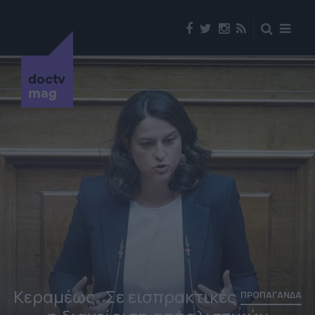
doctv
mag
Κεραμέως: Σε εισπρακτικές
ΠΡΟΠΑΓΑΝΔΑ