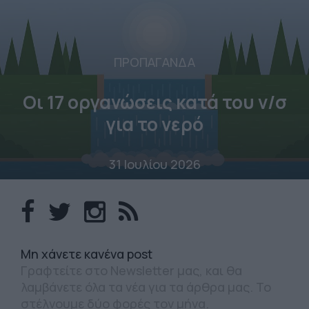
ΠΡΟΠΑΓΑΝΔΑ
Οι 17 οργανώσεις κατά του ν/σ
για το νερό
31 Ιουλίου 2026
Mη χάνετε κανένα post
Γραφτείτε στο Newsletter μας, και θα
λαμβάνετε όλα τα νέα για τα άρθρα μας. Το
στέλνουμε δύο φορές τον μήνα.