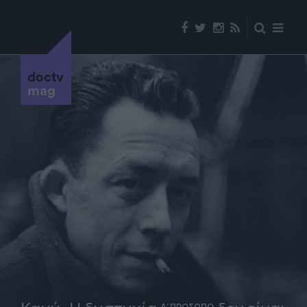
doctv
mag
Α' ΠΡΟΣΩΠΟ