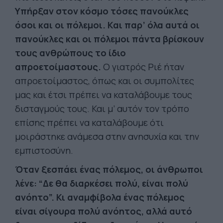
Υπήρξαν στον κόσμο τόσες πανούκλες
όσοι και οι πόλεμοι. Και παρ’ όλα αυτά οι
πανούκλες και οι πόλεμοι πάντα βρίσκουν
τους ανθρώπους το ίδιο
απροετοίμαστους.
Ο γιατρός Ριέ ήταν
απροετοίμαστος, όπως και οι συμπολίτες
μας και έτσι πρέπει να καταλάβουμε τους
δισταγμούς τους. Και μ’ αυτόν τον τρόπο
επίσης πρέπει να καταλάβουμε ότι
μοιράστηκε ανάμεσα στην ανησυχία και την
εμπιστοσύνη.
Όταν ξεσπάει ένας πόλεμος, οι άνθρωποι
λένε: “Δε θα διαρκέσει πολύ, είναι πολύ
ανόητο”. Κι αναμφίβολα ένας πόλεμος
είναι σίγουρα πολύ ανόητος, αλλά αυτό