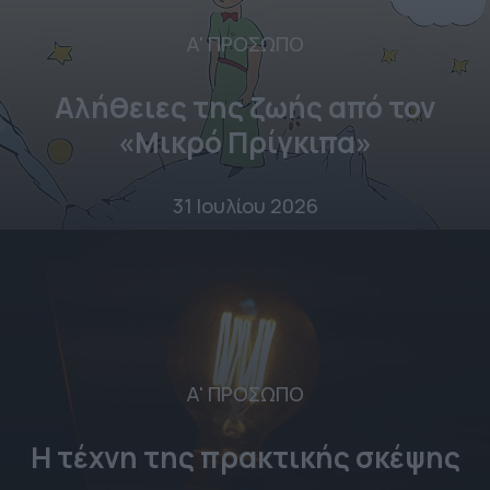
Α' ΠΡΟΣΩΠΟ
Αλήθειες της ζωής από τον
«Μικρό Πρίγκιπα»
31 Ιουλίου 2026
Α' ΠΡΟΣΩΠΟ
Η τέχνη της πρακτικής σκέψης