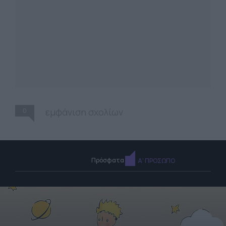
0
εμφάνιση σχολίων
Πρόσφατα
Α' ΠΡΟΣΩΠΟ