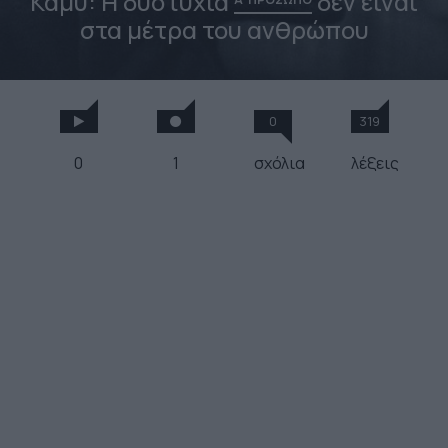
Καμύ: Η δυστυχία
δεν είναι
στα μέτρα του ανθρώπου
0
319
0
1
σχόλια
λέξεις