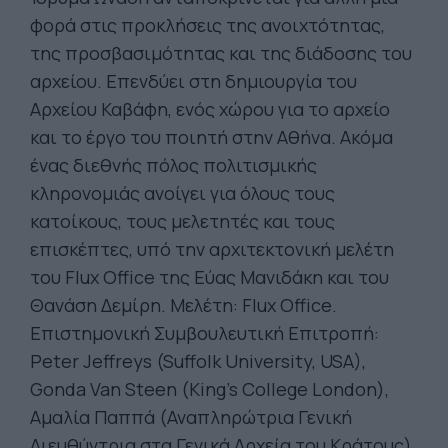
φορά στις προκλήσεις της ανοιχτότητας,
της προσβασιμότητας και της διάδοσης του
αρχείου. Επενδύει στη δημιουργία του
Αρχείου Καβάφη, ενός χώρου για το αρχείο
και το έργο του ποιητή στην Αθήνα. Ακόμα
ένας διεθνής πόλος πολιτισμικής
κληρονομιάς ανοίγει για όλους τους
κατοίκους, τους μελετητές και τους
επισκέπτες, υπό την αρχιτεκτονική μελέτη
του Flux Office της Εύας Μανιδάκη και του
Θανάση Δεμίρη. Μελέτη: Flux Office.
Επιστημονική Συμβουλευτική Επιτροπή:
Peter Jeffreys (Suffolk University, USA),
Gonda Van Steen (King’s College London),
Αμαλία Παππά (Αναπληρώτρια Γενική
Διευθύντρια στα Γενικά Αρχεία του Κράτους)