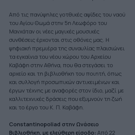
Από τις πανύψηλες γοτθικές αψίδες του ναού
του Αγίου Θωμά στην 5η Λεωφόρο του
Μανχάταν οι νέες μαγικές μουσικές
συνθέσεις έρχονται στις οθόνες μας. Η
ψηφιακή πρεμιέρα της συναυλίας πλαισιώνει
τα εγκαίνια του νέου χώρου του Αρχείου
Καβάφη στην Αθήνα, που θα στεγάσει το
αρχείο και τη βιβλιοθήκη του ποιητή, όπως
και συλλογή προσωπικών αντικειμένων και
έργων τέχνης με αναφορές στον ίδιο, μαζί με
καλλιτεχνικές δράσεις που εξυμνούν τη ζωή
και το έργο του Κ. Π. Καβάφη.
Constantinopoliad στην Ωνάσειο
Βιβλιοθήκη, με ελεύθερη είσοδο:
Από 22