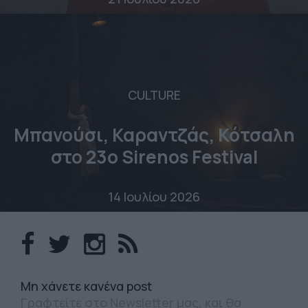
CULTURE
Μπανούσι, Καραντζάς, Κότσαλη
στο 23o Sirenos Festival
14 Ιουλίου 2026
Mη χάνετε κανένα post
Γραφτείτε στο Newsletter μας, και θα