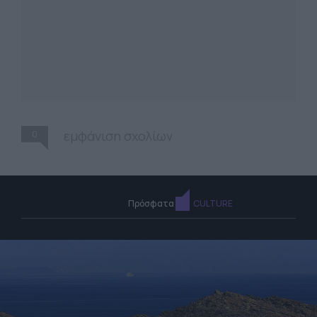
0
εμφάνιση σχολίων
Πρόσφατα
CULTURE