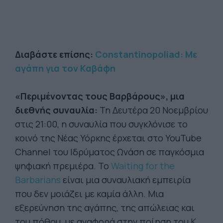
Διαβάστε επίσης:
Constantinopoliad: Με
αγάπη για τον Καβάφη
«Περιμένοντας τους Βαρβάρους», μια
διεθνής συναυλία:
Τη Δευτέρα 20 Νοεμβρίου
στις 21:00, η συναυλία που συγκλόνισε το
κοινό της Νέας Υόρκης έρχεται στο YouTube
Channel του Ιδρύματος Ωνάση σε παγκόσμια
ψηφιακή πρεμιέρα. Το
Waiting for the
Barbarians
είναι μια συναυλιακή εμπειρία
που δεν μοιάζει με καμία άλλη. Μια
εξερεύνηση της αγάπης, της απώλειας και
του πόθου, με αναφορά στην ποίηση του Κ.