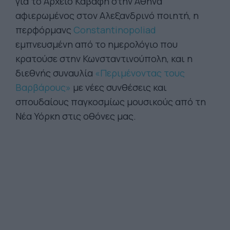
για το Αρχείο Καβάφη στην Αθήνα
αφιερωμένος στον Αλεξανδρινό ποιητή, η
περφόρμανς
Constantinopoliad
εμπνευσμένη από το ημερολόγιο που
κρατούσε στην Κωνσταντινούπολη, και η
διεθνής συναυλία
«
Περιμένοντας τους
Βαρβάρους»
με νέες συνθέσεις και
σπουδαίους παγκοσμίως μουσικούς από τη
Νέα Υόρκη στις οθόνες μας.