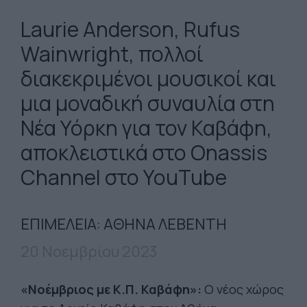
Laurie Anderson, Rufus
Wainwright, πολλοί
διακεκριμένοι μουσικοί και
μια μοναδική συναυλία στη
Νέα Υόρκη για τον Καβάφη,
αποκλειστικά στο Onassis
Channel στο YouTube
ΕΠΙΜΕΛΕΙΑ: ΑΘΗΝΑ ΛΕΒΕΝΤΗ
20 Νοεμβρίου 2023
«Νοέμβριος με Κ.Π. Καβάφη»:
Ο νέος χώρος