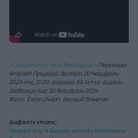
«Περιμένοντας τους Βαρβάρους»
: Παγκόσμια
Ψηφιακή Πρεμιέρα: Δευτέρα 20 Νοεμβρίου
2023 στις 21:00. Διάρκεια: 50 λεπτά. Δωρεάν.
Διαθέσιμο έως 20 Νοεμβρίου 2024
Φωτο: Στέγη Ωνάση, Beowulf Sheenan
Διαβάστε επίσης:
Onassis org: 4 δωρεάν εκπ/κές εκδηλώσεις