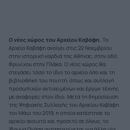
Ο νέος χώρος του Αρχείου Καβάφη.
Το
Αρχείο Καβάφη ανοίγει στις 22 Νοεμβρίου
στην ιστορική καρδιά της Αθήνας, στην οδό
Φρυνίχου στην Πλάκα. Ο νέος χώρος θα
στεγάσει τόσο το ίδιο το αρχείο όσο και τη
βιβλιοθήκη του ποιητή, όπως και συλλογή
προσωπικών αντικειμένων και έργων τέχνης
με αναφορές στον ίδιο. Μετά τη δημοσίευση
της Ψηφιακής Συλλογής του Αρχείου Καβάφη
τον Μάιο του 2019, η οποία κατέστησε το
αρχείο ανοιχτό και προσιτό σε όλους, το
Ίδρυμα Ωνάση ανταποκρίνεται για άλλη μία